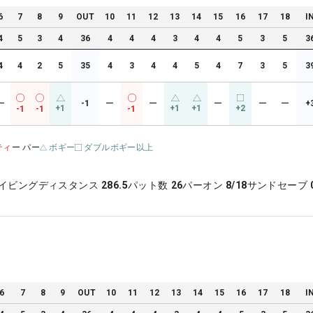
6
7
8
9
OUT
10
11
12
13
14
15
16
17
18
I
4
5
3
4
36
4
4
4
3
4
4
5
3
5
3
4
4
2
5
35
4
3
4
4
5
4
7
3
5
3
ー
-1
ー
ー
ー
ー
ー
+
+1
+1
+1
+2
-1
-1
-1
ティ
ー パー
ボギー
ダブルボギー以上
イビングディスタンス
286.5
パット数
26
パーオン
8/18
サンドセーブ
6
7
8
9
OUT
10
11
12
13
14
15
16
17
18
I