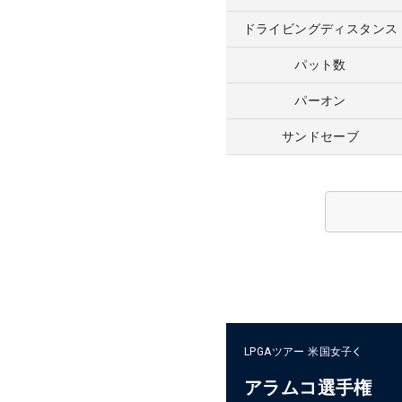
ドライビングディスタンス
パット数
パーオン
サンドセーブ
LPGAツアー
米国女子
アラムコ選手権