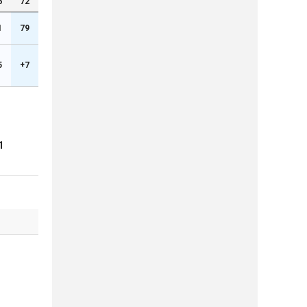
6
72
1
79
5
+7
1