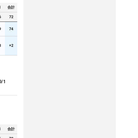
N
合計
6
72
9
74
3
+2
0/1
N
合計