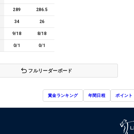
289
286.5
34
26
9/18
8/18
0/1
0/1
フルリーダーボード
賞金ランキング
年間日程
ポイント