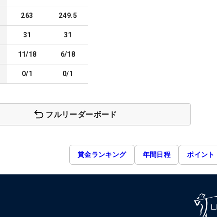
263
249.5
31
31
11/18
6/18
0/1
0/1
フルリーダーボード
賞金ランキング
年間日程
ポイント