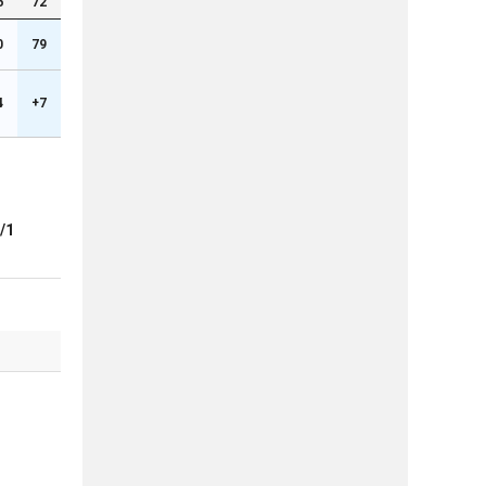
6
72
0
79
4
+7
/1