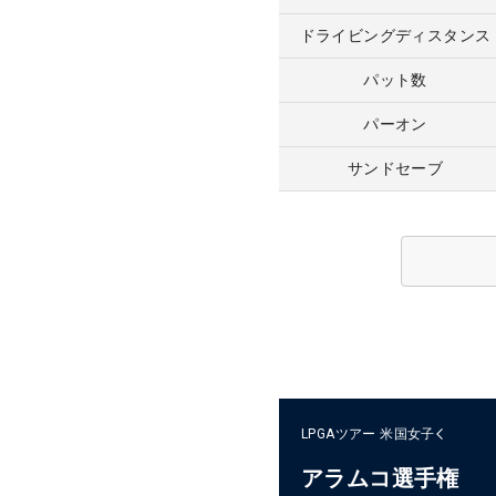
ドライビングディスタンス
パット数
パーオン
サンドセーブ
LPGAツアー
米国女子
アラムコ選手権