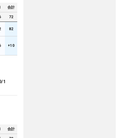
N
合計
6
72
2
82
6
+10
0/1
N
合計