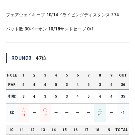
フェアウェイキープ
10/14
ドライビングディスタンス
274
パット数
30
パーオン
10/18
サンドセーブ
0/1
ROUND
3
47
位
HOLE
1
2
3
4
5
6
7
8
9
OUT
PAR
4
4
4
5
3
4
5
3
4
36
打数
3
4
3
5
3
4
5
4
4
35
SC
ー
ー
ー
ー
ー
ー
-1
+1
-1
-1
10
11
12
13
14
15
16
17
18
IN
TOTAL