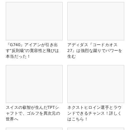
『G740』アイアンが引き出
アディダス『コードカオス
す“反則級”の寛容性と飛びは
27』は強烈な蹴りでパワーを
本当だった！
生む
スイスの叡智が生んだTPTシ
ネクストヒロイン選手とラウ
ャフトで、ゴルフを異次元の
ンドできるチャンス！詳しく
世界へ
はこちら！