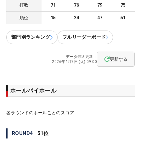
打数
71
76
79
75
順位
15
24
47
51
部門別ランキング
フルリーダーボード
データ最終更新：
更新する
2026年4月7日 (火) 09:00
ホールバイホール
各ラウンドのホールごとのスコア
ROUND
4
51
位