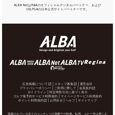
ALBA NetはR&Aのオフィシャルデジタルパートナー、および
USLPGAの日本公式サイトパートナーです。
広告掲載について
スタッフ募集
運営会社
プライバシーポリシー
ご利用に際して
会員規約
ガイドライン
特定商取引法に基づく表示
ゴルフ場予約サービス利用規約
マイページサービス利用規約
ポイント利用規約
お問合せ
ヘルプ
サイトマップ
掲載されている全てのコンテンツの無断での転載、転用、コピー等は禁じま