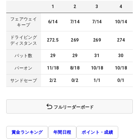
1
2
3
4
フェアウェイ
6/14
7/14
7/14
10/14
キープ
ドライビング
272.5
269
269
274
ディスタンス
パット数
29
29
31
30
パーオン
11/18
8/18
10/18
10/18
サンドセーブ
2/2
0/2
1/1
0/1
フルリーダーボード
賞金ランキング
年間日程
ポイント・成績