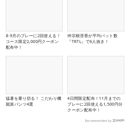
8-9月のプレーに2回使える！
仲宗根澄香が平均パット数
コース限定2,000円クーポン
『TRTL』で6人抜き！
配布中！
猛暑を乗り切る！ こだわり機
4日間限定配布！11月までの
能派パンツ4選
プレーに2回使える1,500円分
クーポン配布中！
Recommended by