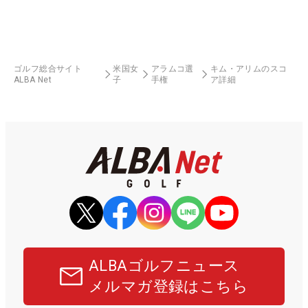
ゴルフ総合サイト
米国女
アラムコ選
キム・アリムのスコ
ALBA Net
子
手権
ア詳細
ALBAゴルフニュース
メルマガ登録はこちら