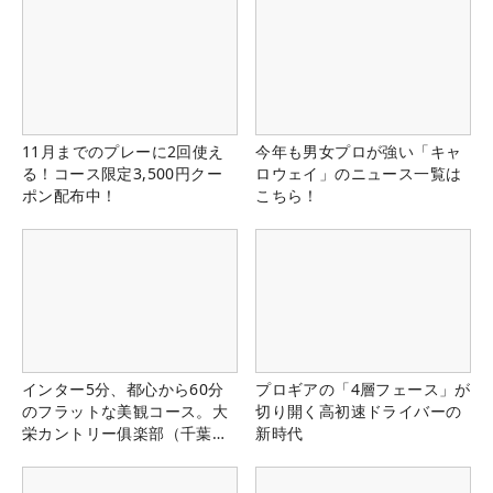
11月までのプレーに2回使え
今年も男女プロが強い「キャ
る！コース限定3,500円クー
ロウェイ」のニュース一覧は
ポン配布中！
こちら！
インター5分、都心から60分
プロギアの「4層フェース」が
のフラットな美観コース。大
切り開く高初速ドライバーの
栄カントリー俱楽部（千葉
新時代
県）