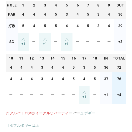
HOLE
1
2
3
4
5
6
7
8
9
OUT
PAR
4
4
4
5
3
4
5
3
4
36
打数
5
4
5
5
4
4
5
3
4
39
SC
ー
ー
ー
ー
ー
ー
+3
+1
+1
+1
10
11
12
13
14
15
16
17
18
IN
TOTAL
4
4
4
3
4
4
5
3
5
36
72
4
4
4
3
4
4
5
4
5
37
76
ー
ー
ー
ー
ー
ー
ー
ー
+1
+4
+1
アルバトロス
イーグル
バーティ
ー パー
ボギー
ダブルボギー以上