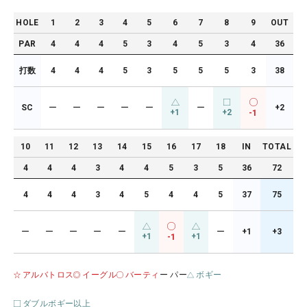
HOLE
1
2
3
4
5
6
7
8
9
OUT
PAR
4
4
4
5
3
4
5
3
4
36
打数
4
4
4
5
3
5
5
5
3
38
SC
ー
ー
ー
ー
ー
ー
+2
+1
+2
-1
10
11
12
13
14
15
16
17
18
IN
TOTAL
4
4
4
3
4
4
5
3
5
36
72
4
4
4
3
4
5
4
4
5
37
75
ー
ー
ー
ー
ー
ー
+1
+3
+1
+1
-1
アルバトロス
イーグル
バーティ
ー パー
ボギー
ダブルボギー以上