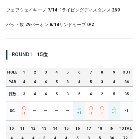
フェアウェイキープ
7/14
ドライビングディスタンス
269
パット数
29
パーオン
8/18
サンドセーブ
0/2
ROUND
1
15
位
HOLE
1
2
3
4
5
6
7
8
9
OUT
PAR
4
4
4
5
3
4
5
3
4
36
打数
3
4
4
5
3
5
4
2
5
35
SC
ー
ー
ー
ー
-1
+1
+1
-1
-1
-1
10
11
12
13
14
15
16
17
18
IN
TOTAL
4
4
4
3
4
4
5
3
5
36
72