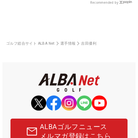
Recommended by
ゴルフ総合サイト ALBA Net
選手情報
吉田優利
ALBAゴルフニュース
メルマガ登録はこちら