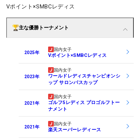
Vポイント×SMBCレディス
主な優勝トーナメント
国内女子
2025
年
Vポイント×SMBCレディス
国内女子
ワールドレディスチャンピオンシ
2023
年
ップ サロンパスカップ
国内女子
ゴルフ5レディス プロゴルフトー
2021
年
ナメント
国内女子
2021
年
楽天スーパーレディース