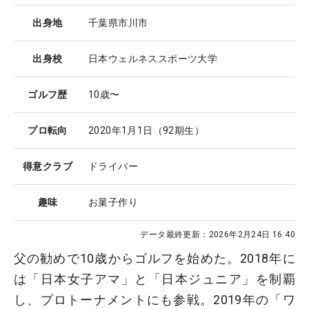
出身地
千葉県市川市
出身校
日本ウェルネススポーツ大学
ゴルフ歴
10歳〜
プロ転向
2020年1月1日（92期生）
得意クラブ
ドライバー
趣味
お菓子作り
データ最終更新：
2026年2月24日 16:40
父の勧めで10歳からゴルフを始めた。2018年に
は「日本女子アマ」と「日本ジュニア」を制覇
し、プロトーナメントにも参戦。2019年の「ワ