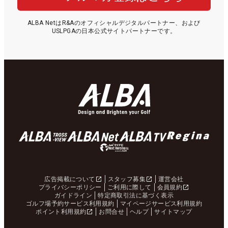
ALBA NetはR&Aのオフィシャルデジタルパートナー、および
USLPGAの日本公式サイトパートナーです。
広告掲載について
スタッフ募集
運営会社
プライバシーポリシー
ご利用に際して
会員規約
ガイドライン
特定商取引法に基づく表示
ゴルフ場予約サービス利用規約
マイページサービス利用規約
ポイント利用規約
お問合せ
ヘルプ
サイトマップ