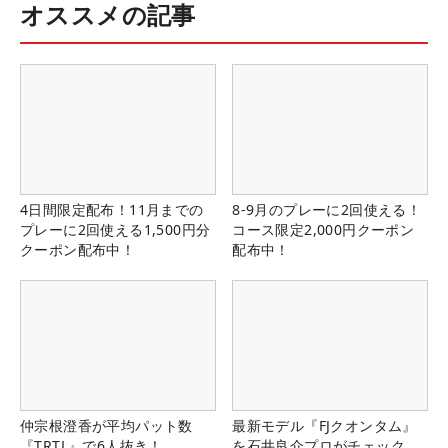
オススメの記事
4日間限定配布！11月までの
8-9月のプレーに2回使える！
プレーに2回使える1,500円分
コース限定2,000円クーポン
クーポン配布中！
配布中！
仲宗根澄香が平均パット数
最新モデル『FJクオンタム』
『TRTL』で6人抜き！
を石井良介プロがチェック