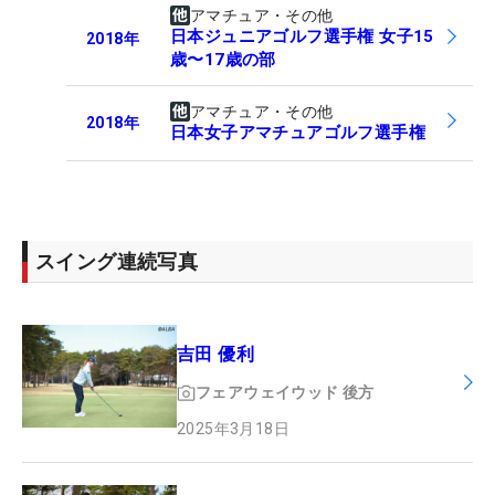
アマチュア・その他
日本ジュニアゴルフ選手権 女子15
2018
年
歳〜17歳の部
アマチュア・その他
2018
年
日本女子アマチュアゴルフ選手権
スイング連続写真
吉田 優利
フェアウェイウッド
後方
2025年3月18日