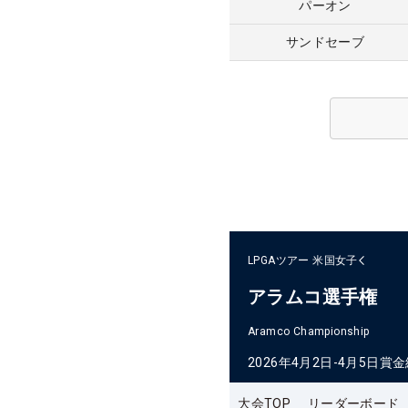
パーオン
サンドセーブ
LPGAツアー
米国女子
アラムコ選手権
Aramco Championship
2026年4月2日-4月5日
賞金
大会TOP
リーダーボード