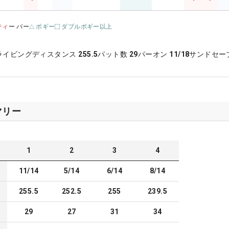
ティ
ー パー
ボギー
ダブルボギー以上
ライビングディスタンス
255.5
パット数
29
パーオン
11/18
サンドセー
マリー
1
2
3
4
11/14
5/14
6/14
8/14
255.5
252.5
255
239.5
29
27
31
34