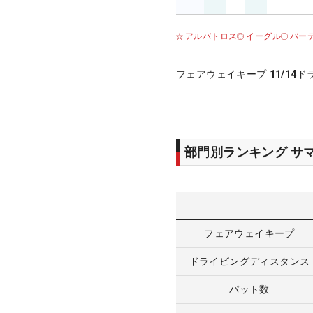
アルバトロス
イーグル
バー
フェアウェイキープ
11/14
ド
部門別ランキング サ
フェアウェイキープ
ドライビングディスタンス
パット数