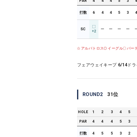
PAR
4
4
4
5
3
打数
6
4
4
5
3
SC
ー
ー
ー
ー
+2
アルバトロス
イーグル
バー
フェアウェイキープ
6/14
ドラ
ROUND
2
31
位
HOLE
1
2
3
4
5
PAR
4
4
4
5
3
打数
4
5
5
3
2