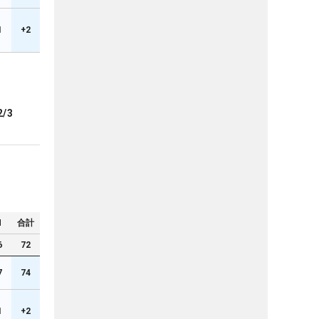
1
+2
2/3
N
合計
6
72
7
74
1
+2