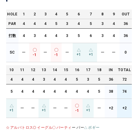
HOLE
1
2
3
4
5
6
7
8
9
OUT
PAR
4
4
4
5
3
4
5
3
4
36
打数
4
3
4
4
3
5
6
3
4
36
SC
ー
ー
ー
ー
ー
0
+1
+1
-1
-1
10
11
12
13
14
15
16
17
18
IN
TOTAL
4
4
4
3
4
4
5
3
5
36
72
5
4
4
4
4
4
4
4
5
38
74
ー
ー
ー
ー
ー
+2
+2
+1
+1
+1
-1
アルバトロス
イーグル
バーティ
ー パー
ボギー