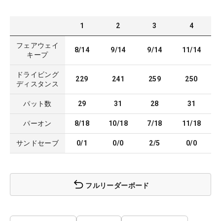
1
2
3
4
フェアウェイ
8/14
9/14
9/14
11/14
キープ
ドライビング
229
241
259
250
ディスタンス
パット数
29
31
28
31
パーオン
8/18
10/18
7/18
11/18
サンドセーブ
0/1
0/0
2/5
0/0
フルリーダーボード