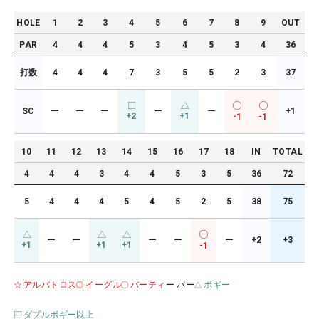
HOLE
1
2
3
4
5
6
7
8
9
OUT
PAR
4
4
4
5
3
4
5
3
4
36
打数
4
4
4
7
3
5
5
2
3
37
SC
ー
ー
ー
ー
ー
+1
+2
+1
-1
-1
10
11
12
13
14
15
16
17
18
IN
TOTAL
4
4
4
3
4
4
5
3
5
36
72
5
4
4
4
5
4
5
2
5
38
75
ー
ー
ー
ー
ー
+2
+3
+1
+1
+1
-1
アルバトロス
イーグル
バーティ
ー パー
ボギー
ダブルボギー以上