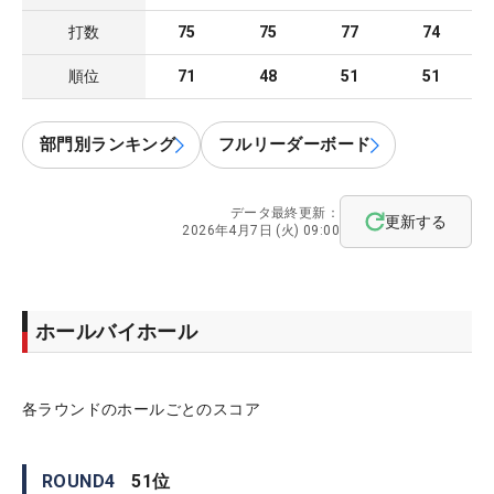
打数
75
75
77
74
順位
71
48
51
51
部門別ランキング
フルリーダーボード
データ最終更新：
更新する
2026年4月7日 (火) 09:00
ホールバイホール
各ラウンドのホールごとのスコア
ROUND
4
51
位