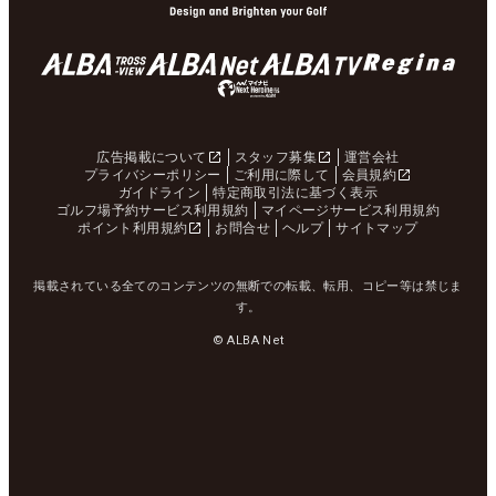
広告掲載について
スタッフ募集
運営会社
プライバシーポリシー
ご利用に際して
会員規約
ガイドライン
特定商取引法に基づく表示
ゴルフ場予約サービス利用規約
マイページサービス利用規約
ポイント利用規約
お問合せ
ヘルプ
サイトマップ
掲載されている全てのコンテンツの無断での転載、転用、コピー等は禁じま
す。
© ALBA Net