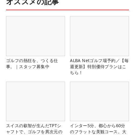
オススメの記事
ゴルフの熱狂を、つくる仕
ALBA Netゴルフ場予約／【毎
事。｜スタッフ募集中
週更新】特別優待プランはこ
ちら！
スイスの叡智が生んだTPTシ
インター5分、都心から60分
ャフトで、ゴルフを異次元の
のフラットな美観コース。大