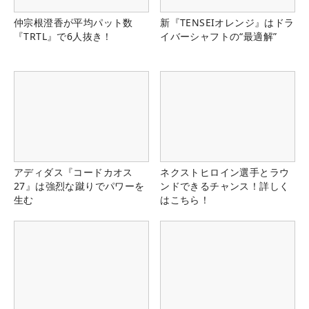
仲宗根澄香が平均パット数
新『TENSEIオレンジ』はドラ
『TRTL』で6人抜き！
イバーシャフトの“最適解”
アディダス『コードカオス
ネクストヒロイン選手とラウ
27』は強烈な蹴りでパワーを
ンドできるチャンス！詳しく
生む
はこちら！