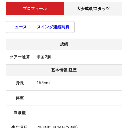
プロフィール
大会成績/スタッツ
ニュース
スイング連続写真
成績
ツアー通算
米国2勝
基本情報 経歴
身長
168cm
体重
血液型
生年月日
2003年5月24日
(23歳)