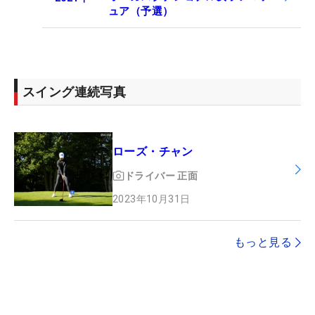
ュア（予選）
スイング連続写真
ローズ・チャン
ドライバー
正面
2023年10月31日
もっと見る