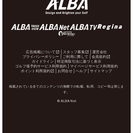
広告掲載について
スタッフ募集
運営会社
プライバシーポリシー
ご利用に際して
会員規約
ガイドライン
特定商取引法に基づく表示
ゴルフ場予約サービス利用規約
マイページサービス利用規約
ポイント利用規約
お問合せ
ヘルプ
サイトマップ
掲載されている全てのコンテンツの無断での転載、転用、コピー等は禁じま
す。
© ALBA Net