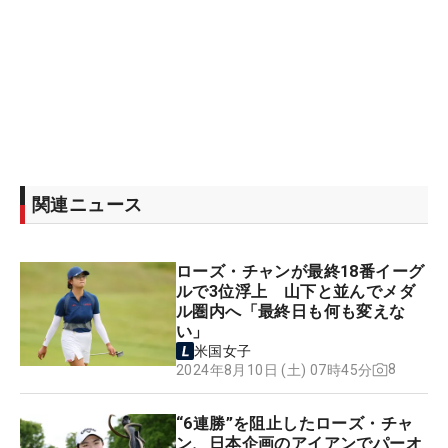
関連ニュース
ローズ・チャンが最終18番イーグ
ルで3位浮上 山下と並んでメダ
ル圏内へ「最終日も何も変えな
い」
米国女子
8
2024年8月10日 (土) 07時45分
“6連勝”を阻止したローズ・チャ
ン、日本企画のアイアンでパーオ