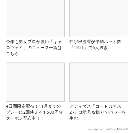
今年も男女プロが強い「キャ
仲宗根澄香が平均パット数
ロウェイ」のニュース一覧は
『TRTL』で6人抜き！
こちら！
4日間限定配布！11月までの
アディダス『コードカオス
プレーに2回使える1,500円分
27』は強烈な蹴りでパワーを
クーポン配布中！
生む
Recommended by