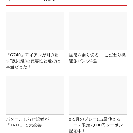
『G740』アイアンが引き出
猛暑を乗り切る！ こだわり機
す“反則級”の寛容性と飛びは
能派パンツ4選
本当だった！
パターこじらせ記者が
8-9月のプレーに2回使える！
「TRTL」で大改善
コース限定2,000円クーポン
配布中！