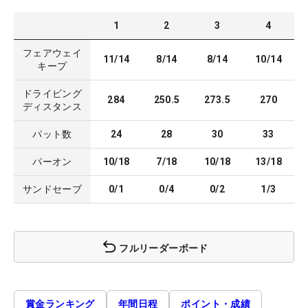
1
2
3
4
フェアウェイ
11/14
8/14
8/14
10/14
キープ
ドライビング
284
250.5
273.5
270
ディスタンス
パット数
24
28
30
33
パーオン
10/18
7/18
10/18
13/18
サンドセーブ
0/1
0/4
0/2
1/3
フルリーダーボード
賞金ランキング
年間日程
ポイント・成績