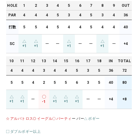
HOLE
1
2
3
4
5
6
7
8
9
OUT
PAR
4
4
4
5
3
4
5
3
4
36
打数
5
5
4
5
4
4
5
4
4
40
SC
ー
ー
ー
ー
ー
+4
+1
+1
+1
+1
10
11
12
13
14
15
16
17
18
IN
TOTAL
4
4
4
3
4
4
5
3
5
36
72
5
5
4
2
5
5
6
3
5
40
80
ー
ー
ー
+4
+8
+1
+1
+1
+1
+1
-1
アルバトロス
イーグル
バーティ
ー パー
ボギー
ダブルボギー以上