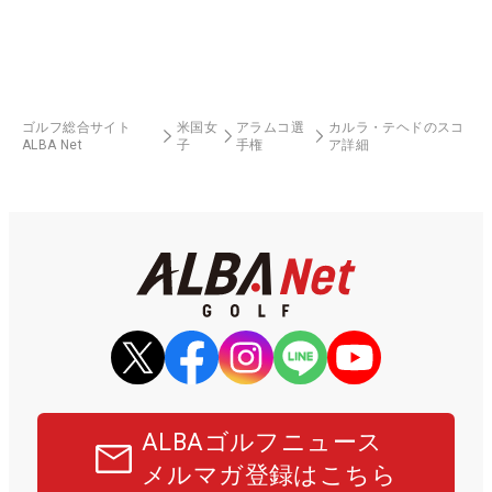
ゴルフ総合サイト
米国女
アラムコ選
カルラ・テヘドのスコ
ALBA Net
子
手権
ア詳細
ALBAゴルフニュース
メルマガ登録はこちら