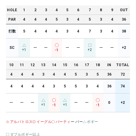
HOLE
1
2
3
4
5
6
7
8
9
OUT
PAR
4
4
4
5
3
4
5
3
4
36
打数
5
4
4
4
3
4
7
3
4
38
SC
ー
ー
ー
ー
ー
ー
+2
+1
+2
-1
10
11
12
13
14
15
16
17
18
IN
TOTAL
4
4
4
3
4
4
5
3
5
36
72
4
4
4
4
3
5
5
3
4
36
74
ー
ー
ー
ー
ー
0
+2
+1
+1
-1
-1
アルバトロス
イーグル
バーティ
ー パー
ボギー
ダブルボギー以上