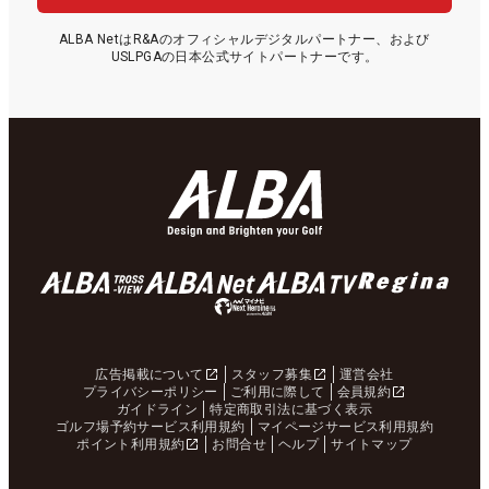
ALBA NetはR&Aのオフィシャルデジタルパートナー、および
USLPGAの日本公式サイトパートナーです。
広告掲載について
スタッフ募集
運営会社
プライバシーポリシー
ご利用に際して
会員規約
ガイドライン
特定商取引法に基づく表示
ゴルフ場予約サービス利用規約
マイページサービス利用規約
ポイント利用規約
お問合せ
ヘルプ
サイトマップ