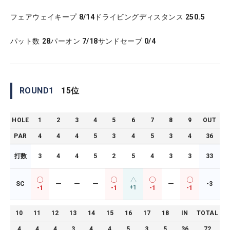
フェアウェイキープ
8/14
ドライビングディスタンス
250.5
パット数
28
パーオン
7/18
サンドセーブ
0/4
ROUND
1
15
位
HOLE
1
2
3
4
5
6
7
8
9
OUT
PAR
4
4
4
5
3
4
5
3
4
36
打数
3
4
4
5
2
5
4
3
3
33
SC
ー
ー
ー
ー
-3
+1
-1
-1
-1
-1
10
11
12
13
14
15
16
17
18
IN
TOTAL
4
4
4
3
4
4
5
3
5
36
72