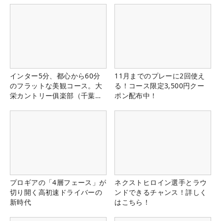
インター5分、都心から60分
11月までのプレーに2回使え
のフラットな美観コース。大
る！コース限定3,500円クー
栄カントリー俱楽部（千葉
ポン配布中！
県）
プロギアの「4層フェース」が
ネクストヒロイン選手とラウ
切り開く高初速ドライバーの
ンドできるチャンス！詳しく
新時代
はこちら！