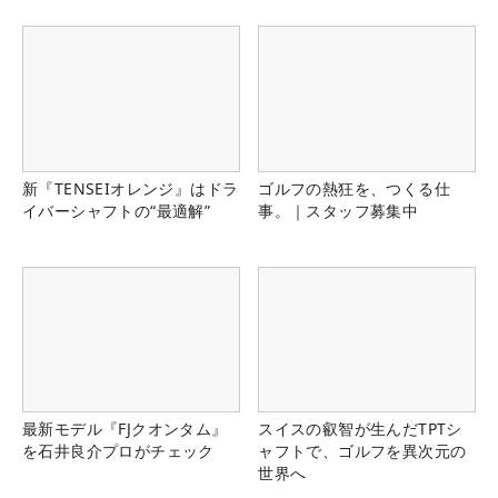
新『TENSEIオレンジ』はドラ
ゴルフの熱狂を、つくる仕
イバーシャフトの“最適解”
事。｜スタッフ募集中
最新モデル『FJクオンタム』
スイスの叡智が生んだTPTシ
を石井良介プロがチェック
ャフトで、ゴルフを異次元の
世界へ