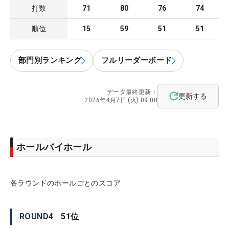
打数
71
80
76
74
順位
15
59
51
51
部門別ランキング
フルリーダーボード
データ最終更新：
更新する
2026年4月7日 (火) 09:00
ホールバイホール
各ラウンドのホールごとのスコア
ROUND
4
51
位