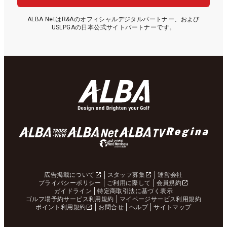
ALBA NetはR&Aのオフィシャルデジタルパートナー、および
USLPGAの日本公式サイトパートナーです。
広告掲載について
スタッフ募集
運営会社
プライバシーポリシー
ご利用に際して
会員規約
ガイドライン
特定商取引法に基づく表示
ゴルフ場予約サービス利用規約
マイページサービス利用規約
ポイント利用規約
お問合せ
ヘルプ
サイトマップ