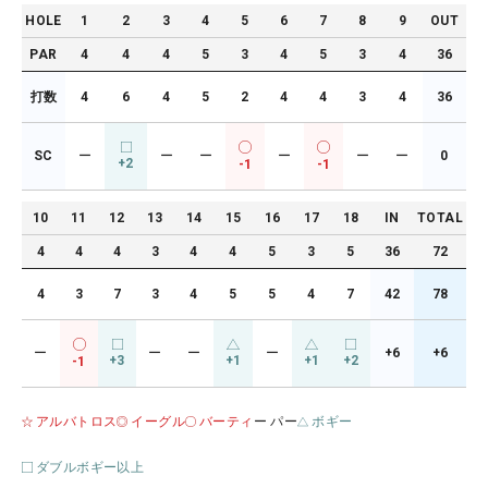
HOLE
1
2
3
4
5
6
7
8
9
OUT
PAR
4
4
4
5
3
4
5
3
4
36
打数
4
6
4
5
2
4
4
3
4
36
SC
ー
ー
ー
ー
ー
ー
0
+2
-1
-1
10
11
12
13
14
15
16
17
18
IN
TOTAL
4
4
4
3
4
4
5
3
5
36
72
4
3
7
3
4
5
5
4
7
42
78
ー
ー
ー
ー
+6
+6
+3
+1
+1
+2
-1
アルバトロス
イーグル
バーティ
ー パー
ボギー
ダブルボギー以上