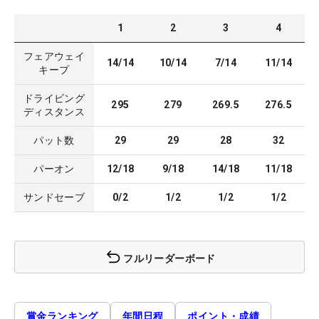
1
2
3
4
フェアウェイ
14/14
10/14
7/14
11/14
キープ
ドライビング
295
279
269.5
276.5
ディスタンス
パット数
29
29
28
32
パーオン
12/18
9/18
14/18
11/18
サンドセーブ
0/2
1/2
1/2
1/2
フルリーダーボード
賞金ランキング
年間日程
ポイント・成績