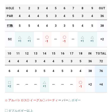
HOLE
1
2
3
4
5
6
7
8
9
OUT
PAR
4
4
4
5
3
4
5
3
4
36
打数
5
5
4
4
3
3
5
4
5
38
SC
ー
ー
ー
+2
+1
+1
+1
+1
-1
-1
10
11
12
13
14
15
16
17
18
IN
TOTAL
4
4
4
3
4
4
5
3
5
36
72
6
4
4
3
5
4
5
3
4
38
76
ー
ー
ー
ー
ー
ー
+2
+4
+2
+1
-1
アルバトロス
イーグル
バーティ
ー パー
ボギー
ダブルボギー以上