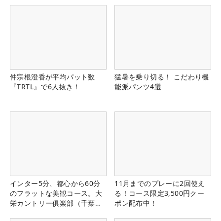
仲宗根澄香が平均パット数
猛暑を乗り切る！ こだわり機
『TRTL』で6人抜き！
能派パンツ4選
インター5分、都心から60分
11月までのプレーに2回使え
のフラットな美観コース。大
る！コース限定3,500円クー
栄カントリー俱楽部（千葉
ポン配布中！
県）