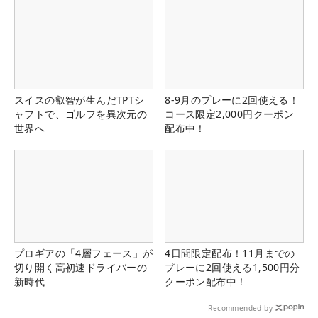
スイスの叡智が生んだTPTシ
8-9月のプレーに2回使える！
ャフトで、ゴルフを異次元の
コース限定2,000円クーポン
世界へ
配布中！
プロギアの「4層フェース」が
4日間限定配布！11月までの
切り開く高初速ドライバーの
プレーに2回使える1,500円分
新時代
クーポン配布中！
Recommended by