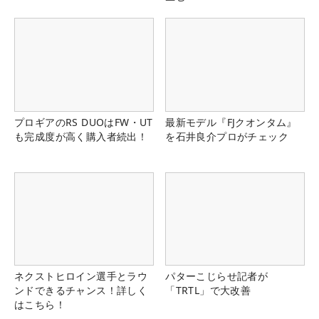
プロギアのRS DUOはFW・UT
最新モデル『FJクオンタム』
も完成度が高く購入者続出！
を石井良介プロがチェック
ネクストヒロイン選手とラウ
パターこじらせ記者が
ンドできるチャンス！詳しく
「TRTL」で大改善
はこちら！