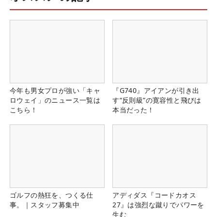
今年も男女プロが強い「キャ
『G740』アイアンが引き出
ロウェイ」のニュース一覧は
す“反則級”の寛容性と飛びは
こちら！
本当だった！
ゴルフの熱狂を、つくる仕
アディダス『コードカオス
事。｜スタッフ募集中
27』は強烈な蹴りでパワーを
生む