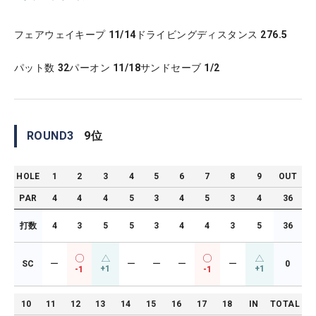
フェアウェイキープ
11/14
ドライビングディスタンス
276.5
パット数
32
パーオン
11/18
サンドセーブ
1/2
ROUND
3
9
位
HOLE
1
2
3
4
5
6
7
8
9
OUT
PAR
4
4
4
5
3
4
5
3
4
36
打数
4
3
5
5
3
4
4
3
5
36
SC
ー
ー
ー
ー
ー
0
+1
+1
-1
-1
10
11
12
13
14
15
16
17
18
IN
TOTAL