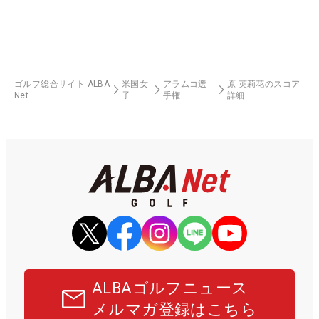
ゴルフ総合サイト ALBA
米国女
アラムコ選
原 英莉花のスコア
Net
子
手権
詳細
ALBAゴルフニュース
メルマガ登録はこちら