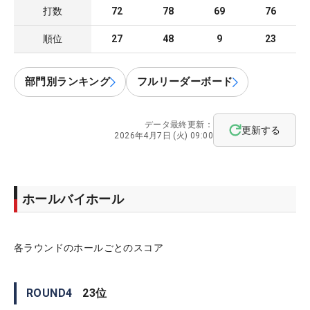
打数
72
78
69
76
順位
27
48
9
23
部門別ランキング
フルリーダーボード
データ最終更新：
更新する
2026年4月7日 (火) 09:00
ホールバイホール
各ラウンドのホールごとのスコア
ROUND
4
23
位