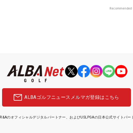
Recommended 
ALBAゴルフニュース
メルマガ登録はこちら
etはR&Aのオフィシャルデジタルパートナー、およびUSLPGAの日本公式サイトパ