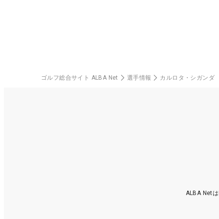
ゴルフ総合サイト ALBA Net
選手情報
カルロタ・シガンダ
ALBA N