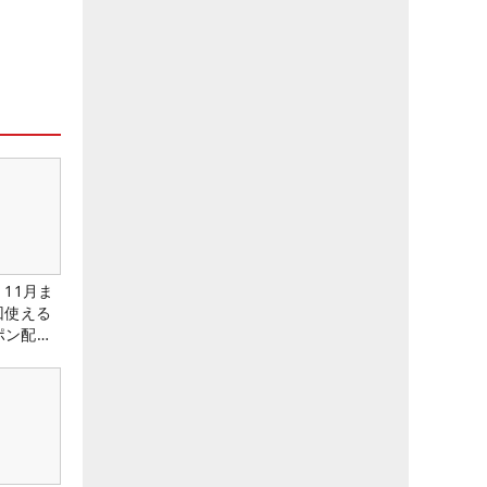
11月ま
回使える
ーポン配布