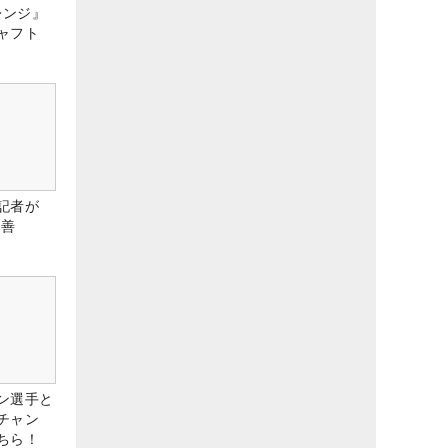
レンジ』
ャフト
記者が
改善
ン選手と
チャン
ちら！