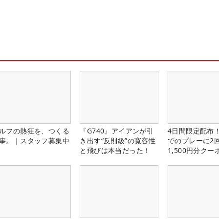
ルフの熱狂を、つくる
『G740』アイアンが引
4日間限定配布！
事。｜スタッフ募集中
き出す“反則級”の寛容性
でのプレーに2
と飛びは本当だった！
1,500円分ク
中！