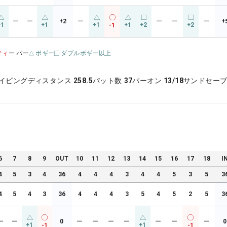
ー
ー
+2
ー
ー
ー
ー
+
+1
+1
+1
+1
+2
+2
-1
ティ
ー パー
ボギー
ダブルボギー以上
イビングディスタンス
258.5
パット数
37
パーオン
13/18
サンドセー
6
7
8
9
OUT
10
11
12
13
14
15
16
17
18
I
4
5
3
4
36
4
4
4
3
4
4
5
3
5
3
4
5
4
3
36
4
4
4
3
5
4
5
2
5
3
ー
ー
0
ー
ー
ー
ー
ー
ー
ー
0
+1
+1
-1
-1