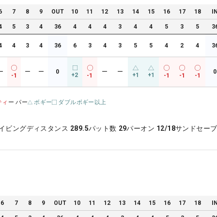
6
7
8
9
OUT
10
11
12
13
14
15
16
17
18
I
4
5
3
4
36
4
4
4
3
4
4
5
3
5
3
4
4
3
4
36
6
3
4
3
5
5
4
2
4
3
ー
ー
ー
0
ー
ー
0
+2
+1
+1
-1
-1
-1
-1
-1
ティ
ー パー
ボギー
ダブルボギー以上
イビングディスタンス
289.5
パット数
29
パーオン
12/18
サンドセー
6
7
8
9
OUT
10
11
12
13
14
15
16
17
18
I