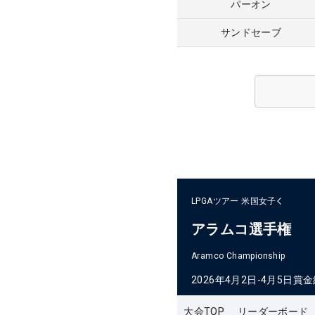
パーオン
サンドセーブ
LPGAツアー
米国女子
アラムコ選手権
Aramco Championship
2026年4月2日-4月5日
賞金
大会TOP
リーダーボード