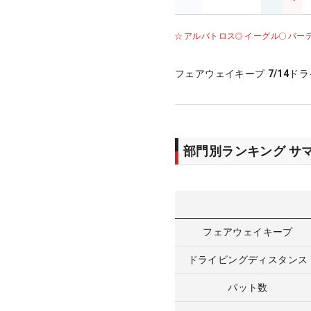
アルバトロス
イーグル
バー
フェアウェイキープ
7/14
ドラ
部門別ランキング サ
フェアウェイキープ
ドライビングディスタンス
パット数