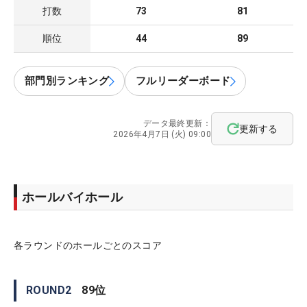
打数
73
81
順位
44
89
部門別ランキング
フルリーダーボード
データ最終更新：
更新する
2026年4月7日 (火) 09:00
ホールバイホール
各ラウンドのホールごとのスコア
ROUND
2
89
位