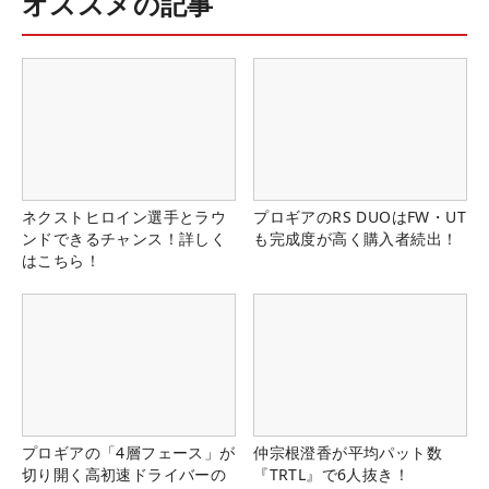
オススメの記事
ネクストヒロイン選手とラウ
プロギアのRS DUOはFW・UT
ンドできるチャンス！詳しく
も完成度が高く購入者続出！
はこちら！
プロギアの「4層フェース」が
仲宗根澄香が平均パット数
切り開く高初速ドライバーの
『TRTL』で6人抜き！