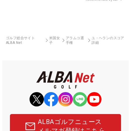
ゴルフ総合サイト
米国女
アラムコ選
ユ・ヘランのスコア
ALBA Net
子
手権
詳細
ALBAゴルフニュース
メルマガ登録はこちら