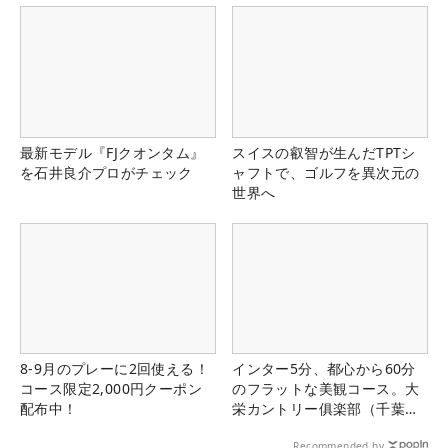
最新モデル『FJクオンタム』
スイスの叡智が生んだTPTシ
を石井良介プロがチェック
ャフトで、ゴルフを異次元の
世界へ
8-9月のプレーに2回使える！
インター5分、都心から60分
コース限定2,000円クーポン
のフラットな美観コース。大
配布中！
栄カントリー俱楽部（千葉
県）
Recommended by