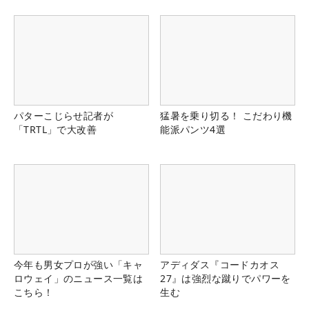
パターこじらせ記者が
猛暑を乗り切る！ こだわり機
「TRTL」で大改善
能派パンツ4選
今年も男女プロが強い「キャ
アディダス『コードカオス
ロウェイ」のニュース一覧は
27』は強烈な蹴りでパワーを
こちら！
生む