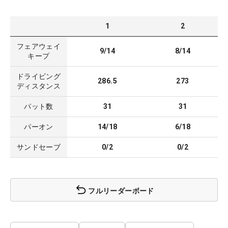
1
2
フェアウェイ
9/14
8/14
キープ
ドライビング
286.5
273
ディスタンス
パット数
31
31
パーオン
14/18
6/18
サンドセーブ
0/2
0/2
フルリーダーボード