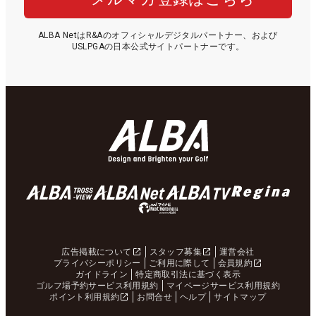
ALBA NetはR&Aのオフィシャルデジタルパートナー、および
USLPGAの日本公式サイトパートナーです。
広告掲載について
スタッフ募集
運営会社
プライバシーポリシー
ご利用に際して
会員規約
ガイドライン
特定商取引法に基づく表示
ゴルフ場予約サービス利用規約
マイページサービス利用規約
ポイント利用規約
お問合せ
ヘルプ
サイトマップ