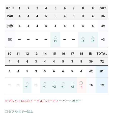
HOLE
1
2
3
4
5
6
7
8
9
OUT
PAR
4
4
4
5
3
4
5
3
4
36
打数
4
4
4
5
4
4
5
4
5
39
SC
ー
ー
ー
ー
ー
ー
+3
+1
+1
+1
10
11
12
13
14
15
16
17
18
IN
TOTAL
4
4
4
3
4
4
5
3
5
36
72
4
4
5
3
5
6
6
5
4
42
81
ー
ー
ー
+6
+9
+1
+1
+2
+1
+2
-1
アルバトロス
イーグル
バーティ
ー パー
ボギー
ダブルボギー以上