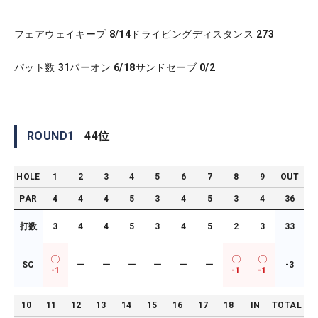
フェアウェイキープ
8/14
ドライビングディスタンス
273
パット数
31
パーオン
6/18
サンドセーブ
0/2
ROUND
1
44
位
HOLE
1
2
3
4
5
6
7
8
9
OUT
PAR
4
4
4
5
3
4
5
3
4
36
打数
3
4
4
5
3
4
5
2
3
33
SC
ー
ー
ー
ー
ー
ー
-3
-1
-1
-1
10
11
12
13
14
15
16
17
18
IN
TOTAL