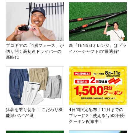
プロギアの「4層フェース」が
新『TENSEIオレンジ』はドラ
切り開く高初速ドライバーの
イバーシャフトの“最適解”
新時代
猛暑を乗り切る！ こだわり機
4日間限定配布！11月までの
能派パンツ4選
プレーに2回使える1,500円分
クーポン配布中！