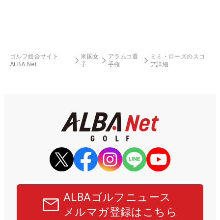
ゴルフ総合サイト
米国女
アラムコ選
ミミ・ローズのスコ
ALBA Net
子
手権
ア詳細
ALBAゴルフニュース
メルマガ登録はこちら