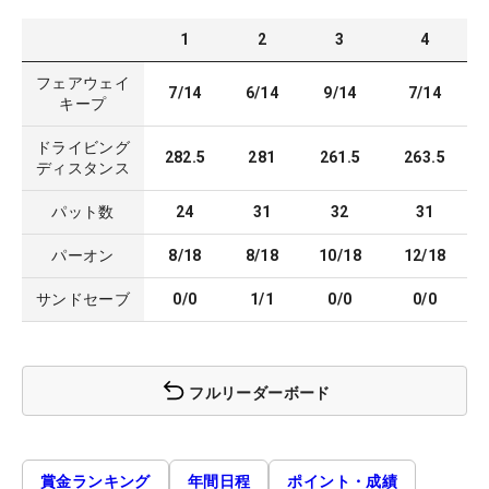
1
2
3
4
フェアウェイ
7/14
6/14
9/14
7/14
キープ
ドライビング
282.5
281
261.5
263.5
ディスタンス
パット数
24
31
32
31
パーオン
8/18
8/18
10/18
12/18
サンドセーブ
0/0
1/1
0/0
0/0
フルリーダーボード
賞金ランキング
年間日程
ポイント・成績