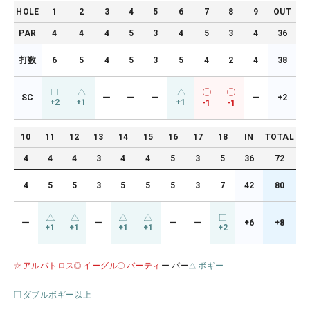
HOLE
1
2
3
4
5
6
7
8
9
OUT
PAR
4
4
4
5
3
4
5
3
4
36
打数
6
5
4
5
3
5
4
2
4
38
SC
ー
ー
ー
ー
+2
+2
+1
+1
-1
-1
10
11
12
13
14
15
16
17
18
IN
TOTAL
4
4
4
3
4
4
5
3
5
36
72
4
5
5
3
5
5
5
3
7
42
80
ー
ー
ー
ー
+6
+8
+1
+1
+1
+1
+2
アルバトロス
イーグル
バーティ
ー パー
ボギー
ダブルボギー以上