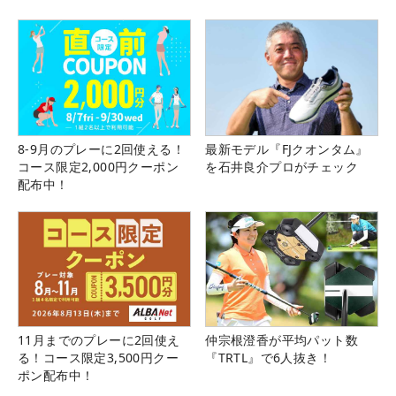
8-9月のプレーに2回使える！
最新モデル『FJクオンタム』
コース限定2,000円クーポン
を石井良介プロがチェック
配布中！
11月までのプレーに2回使え
仲宗根澄香が平均パット数
る！コース限定3,500円クー
『TRTL』で6人抜き！
ポン配布中！