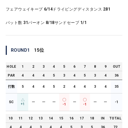
フェアウェイキープ
6/14
ドライビングディスタンス
281
パット数
31
パーオン
8/18
サンドセーブ
1/1
ROUND
1
15
位
HOLE
1
2
3
4
5
6
7
8
9
OUT
PAR
4
4
4
5
3
4
5
3
4
36
打数
5
4
4
5
2
4
4
3
4
35
SC
ー
ー
ー
ー
ー
ー
-1
+1
-1
-1
10
11
12
13
14
15
16
17
18
IN
TOTAL
4
4
4
3
4
4
5
3
5
36
72