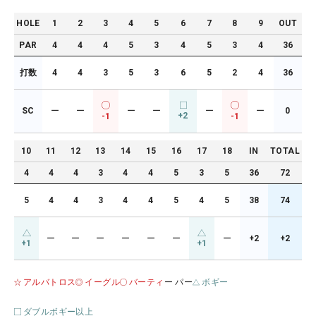
HOLE
1
2
3
4
5
6
7
8
9
OUT
PAR
4
4
4
5
3
4
5
3
4
36
打数
4
4
3
5
3
6
5
2
4
36
SC
ー
ー
ー
ー
ー
ー
0
+2
-1
-1
10
11
12
13
14
15
16
17
18
IN
TOTAL
4
4
4
3
4
4
5
3
5
36
72
5
4
4
3
4
4
5
4
5
38
74
ー
ー
ー
ー
ー
ー
ー
+2
+2
+1
+1
アルバトロス
イーグル
バーティ
ー パー
ボギー
ダブルボギー以上