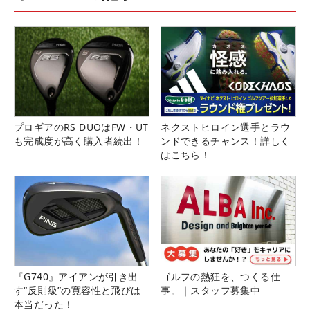
プロギアのRS DUOはFW・UT
ネクストヒロイン選手とラウ
も完成度が高く購入者続出！
ンドできるチャンス！詳しく
はこちら！
『G740』アイアンが引き出
ゴルフの熱狂を、つくる仕
す“反則級”の寛容性と飛びは
事。｜スタッフ募集中
本当だった！