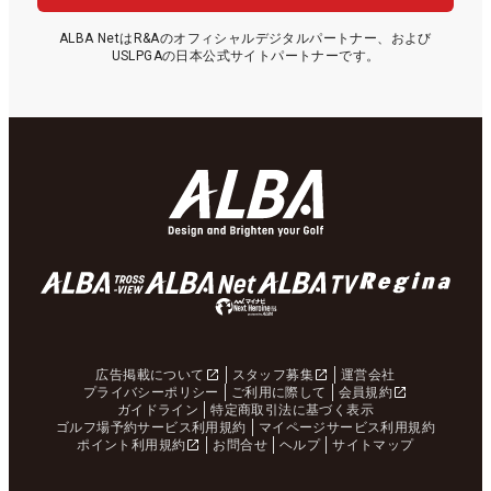
ALBA NetはR&Aのオフィシャルデジタルパートナー、および
USLPGAの日本公式サイトパートナーです。
広告掲載について
スタッフ募集
運営会社
プライバシーポリシー
ご利用に際して
会員規約
ガイドライン
特定商取引法に基づく表示
ゴルフ場予約サービス利用規約
マイページサービス利用規約
ポイント利用規約
お問合せ
ヘルプ
サイトマップ