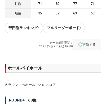
打数
71
80
77
74
順位
15
59
63
60
部門別ランキング
フルリーダーボード
データ最終更新：
更新する
2026年4月7日 (火) 09:00
ホールバイホール
各ラウンドのホールごとのスコア
ROUND
4
60
位