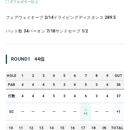
ダブルボギー以上
フェアウェイキープ
2/14
ドライビングディスタンス
289.5
パット数
34
パーオン
7/18
サンドセーブ
1/2
ROUND
1
44
位
HOLE
1
2
3
4
5
6
7
8
9
OUT
PAR
4
4
4
5
3
4
5
3
4
36
打数
4
4
4
5
3
4
6
3
4
37
SC
ー
ー
ー
ー
ー
ー
ー
ー
+1
+1
10
11
12
13
14
15
16
17
18
IN
TOTAL