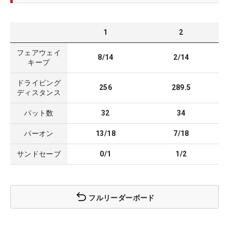
1
2
フェアウェイ
8/14
2/14
キープ
ドライビング
256
289.5
ディスタンス
パット数
32
34
パーオン
13/18
7/18
サンドセーブ
0/1
1/2
フルリーダーボード