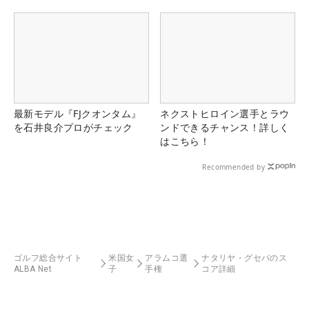
最新モデル『FJクオンタム』
ネクストヒロイン選手とラウ
を石井良介プロがチェック
ンドできるチャンス！詳しく
はこちら！
Recommended by
ゴルフ総合サイト
米国女
アラムコ選
ナタリヤ・グセバのス
ALBA Net
子
手権
コア詳細