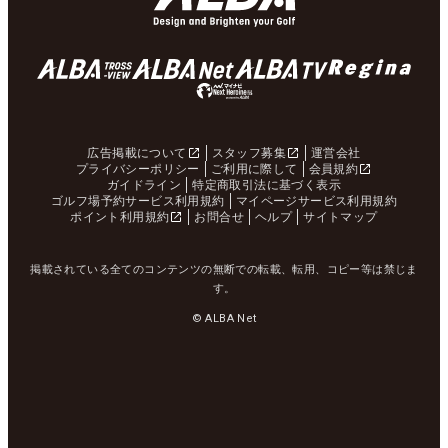
広告掲載について
スタッフ募集
運営会社
プライバシーポリシー
ご利用に際して
会員規約
ガイドライン
特定商取引法に基づく表示
ゴルフ場予約サービス利用規約
マイページサービス利用規約
ポイント利用規約
お問合せ
ヘルプ
サイトマップ
掲載されている全てのコンテンツの無断での転載、転用、コピー等は禁じま
す。
© ALBA Net