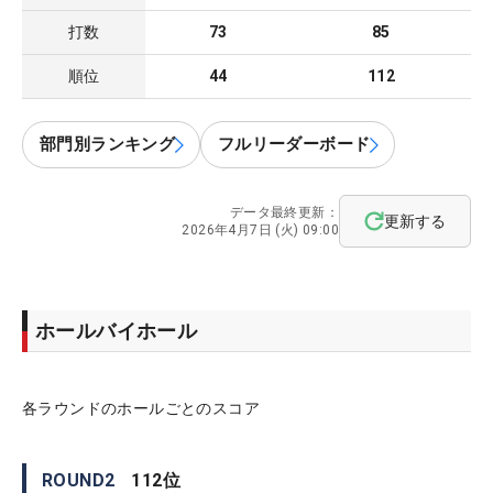
打数
73
85
順位
44
112
部門別ランキング
フルリーダーボード
データ最終更新：
更新する
2026年4月7日 (火) 09:00
ホールバイホール
各ラウンドのホールごとのスコア
ROUND
2
112
位