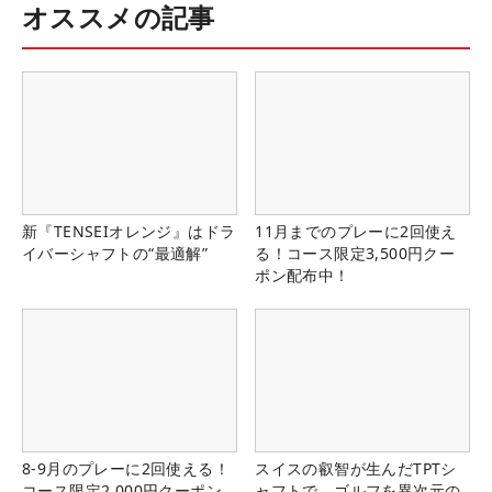
オススメの記事
新『TENSEIオレンジ』はドラ
11月までのプレーに2回使え
イバーシャフトの“最適解”
る！コース限定3,500円クー
ポン配布中！
8-9月のプレーに2回使える！
スイスの叡智が生んだTPTシ
コース限定2,000円クーポン
ャフトで、ゴルフを異次元の