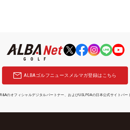
ALBAゴルフニュース
メルマガ登録はこちら
etはR&Aのオフィシャルデジタルパートナー、およびUSLPGAの日本公式サイトパ