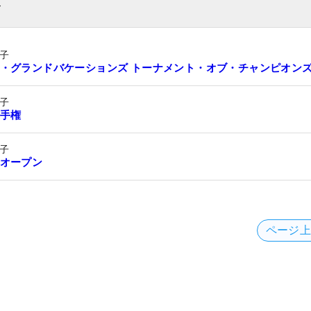
ト
子
・グランドバケーションズ トーナメント・オブ・チャンピオン
子
手権
子
オープン
ページ