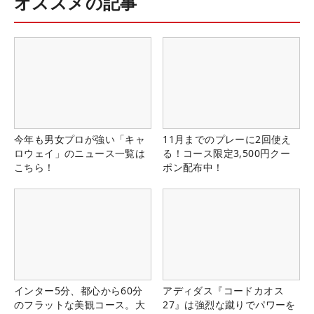
オススメの記事
今年も男女プロが強い「キャ
11月までのプレーに2回使え
ロウェイ」のニュース一覧は
る！コース限定3,500円クー
こちら！
ポン配布中！
インター5分、都心から60分
アディダス『コードカオス
のフラットな美観コース。大
27』は強烈な蹴りでパワーを