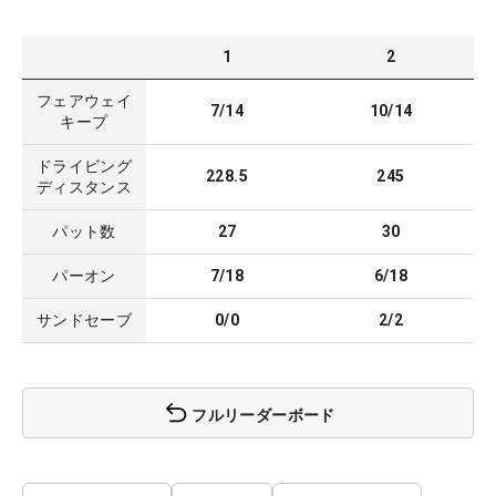
1
2
フェアウェイ
7/14
10/14
キープ
ドライビング
228.5
245
ディスタンス
パット数
27
30
パーオン
7/18
6/18
サンドセーブ
0/0
2/2
フルリーダーボード