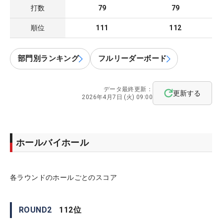
打数
79
79
順位
111
112
部門別ランキング
フルリーダーボード
データ最終更新：
更新する
2026年4月7日 (火) 09:00
ホールバイホール
各ラウンドのホールごとのスコア
ROUND
2
112
位