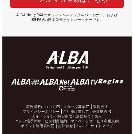
ALBA NetはR&Aのオフィシャルデジタルパートナー、および
USLPGAの日本公式サイトパートナーです。
広告掲載について
スタッフ募集
運営会社
プライバシーポリシー
ご利用に際して
会員規約
ガイドライン
特定商取引法に基づく表示
ゴルフ場予約サービス利用規約
マイページサービス利用規約
ポイント利用規約
お問合せ
ヘルプ
サイトマップ