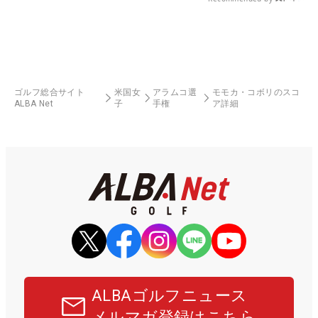
ゴルフ総合サイト
米国女
アラムコ選
モモカ・コボリのスコ
ALBA Net
子
手権
ア詳細
ALBAゴルフニュース
メルマガ登録はこちら