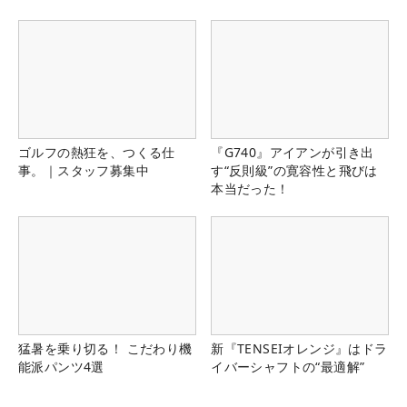
る！！
ゴルフの熱狂を、つくる仕
『G740』アイアンが引き出
事。｜スタッフ募集中
す“反則級”の寛容性と飛びは
本当だった！
猛暑を乗り切る！ こだわり機
新『TENSEIオレンジ』はドラ
能派パンツ4選
イバーシャフトの“最適解”