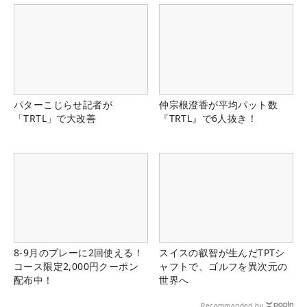
パターこじらせ記者が
仲宗根澄香が平均パット数
「TRTL」で大改善
『TRTL』で6人抜き！
8-9月のプレーに2回使える！
スイスの叡智が生んだTPTシ
コース限定2,000円クーポン
ャフトで、ゴルフを異次元の
配布中！
世界へ
Recommended by