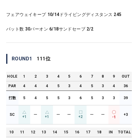
フェアウェイキープ
10/14
ドライビングディスタンス
245
パット数
30
パーオン
6/18
サンドセーブ
2/2
ROUND
1
111
位
HOLE
1
2
3
4
5
6
7
8
9
OUT
PAR
4
4
4
5
3
4
5
3
4
36
打数
5
4
5
5
3
6
5
3
3
39
SC
ー
ー
ー
ー
ー
+3
+1
+1
+2
-1
10
11
12
13
14
15
16
17
18
IN
TOTAL