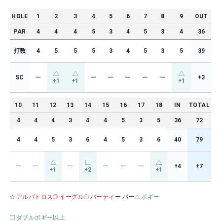
HOLE
1
2
3
4
5
6
7
8
9
OUT
PAR
4
4
4
5
3
4
5
3
4
36
打数
4
5
5
5
3
4
5
3
5
39
SC
ー
ー
ー
ー
ー
ー
+3
+1
+1
+1
10
11
12
13
14
15
16
17
18
IN
TOTAL
4
4
4
3
4
4
5
3
5
36
72
4
4
5
3
6
4
5
3
6
40
79
ー
ー
ー
ー
ー
ー
+4
+7
+1
+2
+1
アルバトロス
イーグル
バーティ
ー パー
ボギー
ダブルボギー以上