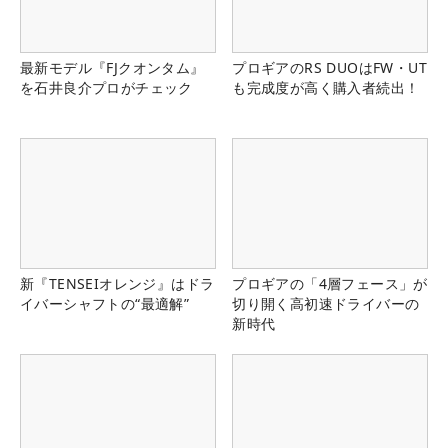
最新モデル『FJクオンタム』
プロギアのRS DUOはFW・UT
を石井良介プロがチェック
も完成度が高く購入者続出！
新『TENSEIオレンジ』はドラ
プロギアの「4層フェース」が
イバーシャフトの“最適解”
切り開く高初速ドライバーの
新時代