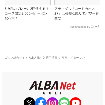
8-9月のプレーに2回使える！
アディダス『コードカオス
コース限定2,000円クーポン
27』は強烈な蹴りでパワーを
配布中！
生む
Recommended by
ゴルフ総合サイト ALBA Net
選手情報
リサ・ペターソン