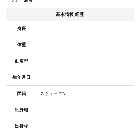
ツアー通算
基本情報 経歴
身長
体重
血液型
生年月日
国籍
スウェーデン
出身地
出身校