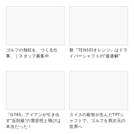
ゴルフの熱狂を、つくる仕
新『TENSEIオレンジ』はドラ
事。｜スタッフ募集中
イバーシャフトの“最適解”
『G740』アイアンが引き出
スイスの叡智が生んだTPTシ
す“反則級”の寛容性と飛びは
ャフトで、ゴルフを異次元の
本当だった！
世界へ