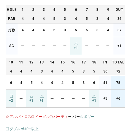
HOLE
1
2
3
4
5
6
7
8
9
OUT
PAR
4
4
4
5
3
4
5
3
4
36
打数
4
4
4
5
3
5
5
3
4
37
SC
ー
ー
ー
ー
ー
ー
ー
ー
+1
+1
10
11
12
13
14
15
16
17
18
IN
TOTAL
4
4
4
3
4
4
5
3
5
36
72
6
4
5
4
4
4
5
3
6
41
78
ー
ー
ー
ー
ー
+5
+6
+2
+1
+1
+1
アルバトロス
イーグル
バーティ
ー パー
ボギー
ダブルボギー以上