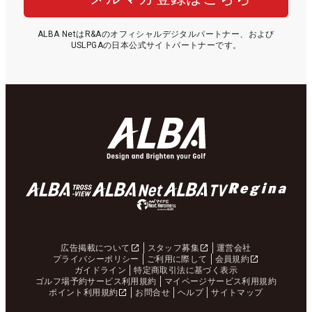
ALBA NetはR&Aのオフィシャルデジタルパートナー、および
USLPGAの日本公式サイトパートナーです。
広告掲載について
スタッフ募集
運営会社
プライバシーポリシー
ご利用に際して
会員規約
ガイドライン
特定商取引法に基づく表示
ゴルフ場予約サービス利用規約
マイページサービス利用規約
ポイント利用規約
お問合せ
ヘルプ
サイトマップ