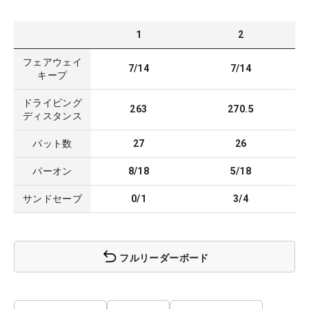
1
2
フェアウェイ
7/14
7/14
キープ
ドライビング
263
270.5
ディスタンス
パット数
27
26
パーオン
8/18
5/18
サンドセーブ
0/1
3/4
フルリーダーボード