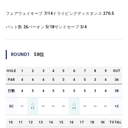
フェアウェイキープ
7/14
ドライビングディスタンス
270.5
パット数
26
パーオン
5/18
サンドセーブ
3/4
ROUND
1
58
位
HOLE
1
2
3
4
5
6
7
8
9
OUT
PAR
4
4
4
5
3
4
5
3
4
36
打数
4
5
4
5
3
5
5
3
4
38
SC
ー
ー
ー
ー
ー
ー
ー
+2
+1
+1
10
11
12
13
14
15
16
17
18
IN
TOTAL