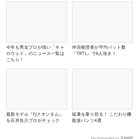
今年も男女プロが強い「キャ
仲宗根澄香が平均パット数
ロウェイ」のニュース一覧は
『TRTL』で6人抜き！
こちら！
最新モデル『FJクオンタム』
猛暑を乗り切る！ こだわり機
を石井良介プロがチェック
能派パンツ4選
Recommended by