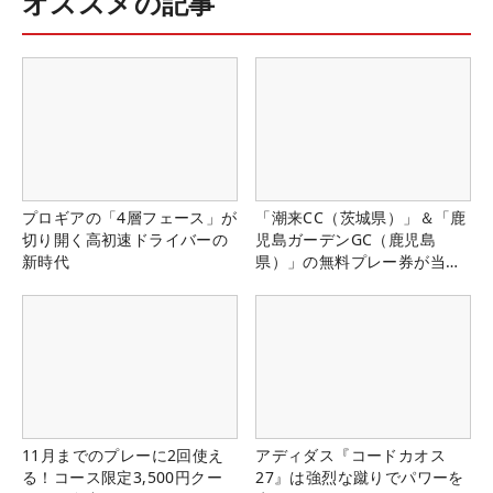
オススメの記事
プロギアの「4層フェース」が
「潮来CC（茨城県）」＆「鹿
切り開く高初速ドライバーの
児島ガーデンGC（鹿児島
新時代
県）」の無料プレー券が当た
る！！
11月までのプレーに2回使え
アディダス『コードカオス
る！コース限定3,500円クー
27』は強烈な蹴りでパワーを