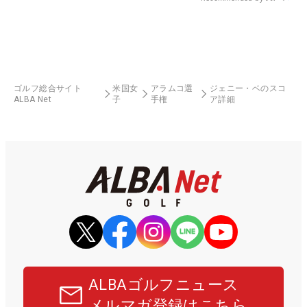
ゴルフ総合サイト
米国女
アラムコ選
ジェニー・ベのスコ
ALBA Net
子
手権
ア詳細
ALBAゴルフニュース
メルマガ登録はこちら