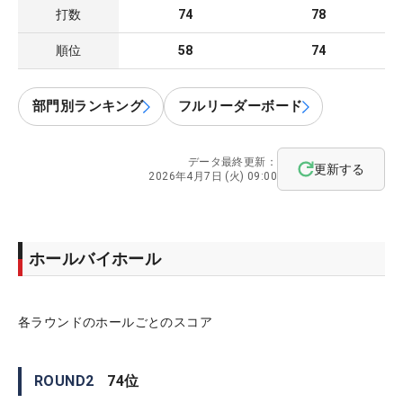
打数
74
78
順位
58
74
部門別ランキング
フルリーダーボード
データ最終更新：
更新する
2026年4月7日 (火) 09:00
ホールバイホール
各ラウンドのホールごとのスコア
ROUND
2
74
位