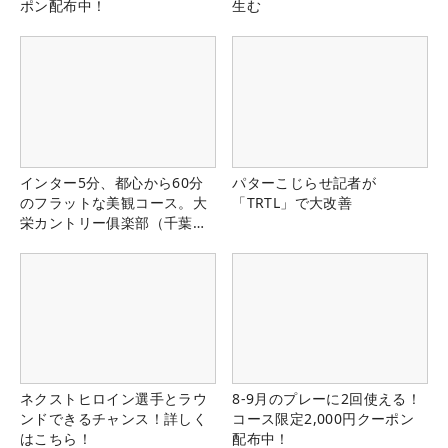
ポン配布中！
生む
インター5分、都心から60分
パターこじらせ記者が
のフラットな美観コース。大
「TRTL」で大改善
栄カントリー俱楽部（千葉
県）
ネクストヒロイン選手とラウ
8-9月のプレーに2回使える！
ンドできるチャンス！詳しく
コース限定2,000円クーポン
はこちら！
配布中！