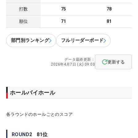
打数
75
78
順位
71
81
部門別ランキング
フルリーダーボード
データ最終更新：
更新する
2026年4月7日 (火) 09:00
ホールバイホール
各ラウンドのホールごとのスコア
ROUND
2
81
位