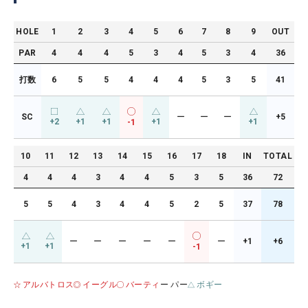
HOLE
1
2
3
4
5
6
7
8
9
OUT
PAR
4
4
4
5
3
4
5
3
4
36
打数
6
5
5
4
4
4
5
3
5
41
SC
ー
ー
ー
+5
+2
+1
+1
+1
+1
-1
10
11
12
13
14
15
16
17
18
IN
TOTAL
4
4
4
3
4
4
5
3
5
36
72
5
5
4
3
4
4
5
2
5
37
78
ー
ー
ー
ー
ー
ー
+1
+6
+1
+1
-1
アルバトロス
イーグル
バーティ
ー パー
ボギー