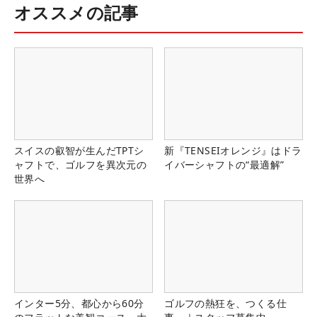
オススメの記事
スイスの叡智が生んだTPTシ
新『TENSEIオレンジ』はドラ
ャフトで、ゴルフを異次元の
イバーシャフトの“最適解”
世界へ
インター5分、都心から60分
ゴルフの熱狂を、つくる仕