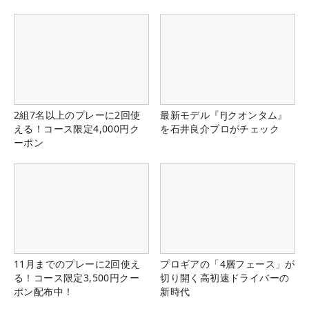
2組7名以上のプレーに2回使
最新モデル『FJクオンタム』
える！コース限定4,000円ク
を石井良介プロがチェック
ーポン
11月までのプレーに2回使え
プロギアの「4層フェース」が
る！コース限定3,500円クー
切り開く高初速ドライバーの
ポン配布中！
新時代