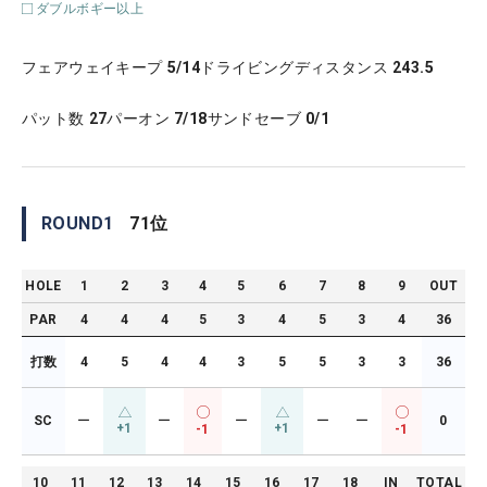
ダブルボギー以上
フェアウェイキープ
5/14
ドライビングディスタンス
243.5
パット数
27
パーオン
7/18
サンドセーブ
0/1
ROUND
1
71
位
HOLE
1
2
3
4
5
6
7
8
9
OUT
PAR
4
4
4
5
3
4
5
3
4
36
打数
4
5
4
4
3
5
5
3
3
36
SC
ー
ー
ー
ー
ー
0
+1
+1
-1
-1
10
11
12
13
14
15
16
17
18
IN
TOTAL