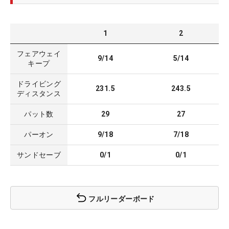
1
2
フェアウェイ
9/14
5/14
キープ
ドライビング
231.5
243.5
ディスタンス
パット数
29
27
パーオン
9/18
7/18
サンドセーブ
0/1
0/1
フルリーダーボード