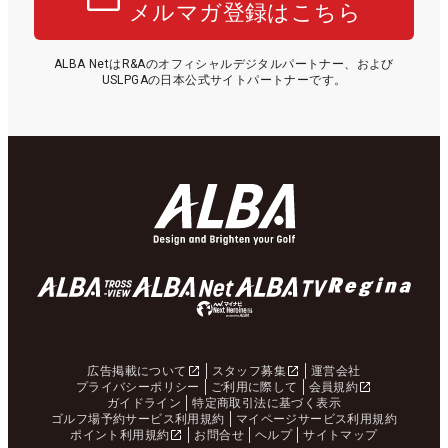
メルマガ登録はこちら
ALBA NetはR&Aのオフィシャルデジタルパートナー、および
USLPGAの日本公式サイトパートナーです。
広告掲載について
スタッフ募集
運営会社
プライバシーポリシー
ご利用に際して
会員規約
ガイドライン
特定商取引法に基づく表示
ゴルフ場予約サービス利用規約
マイページサービス利用規約
ポイント利用規約
お問合せ
ヘルプ
サイトマップ