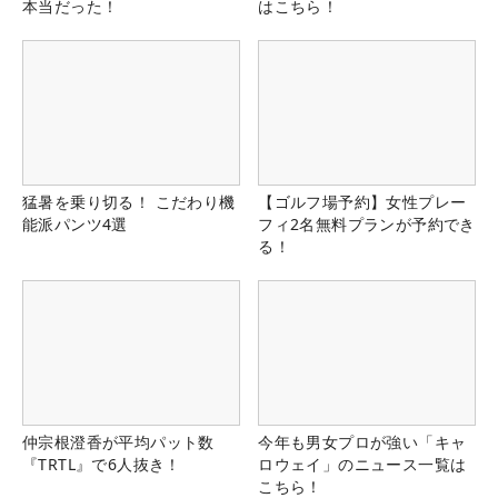
本当だった！
はこちら！
猛暑を乗り切る！ こだわり機
【ゴルフ場予約】女性プレー
能派パンツ4選
フィ2名無料プランが予約でき
る！
仲宗根澄香が平均パット数
今年も男女プロが強い「キャ
『TRTL』で6人抜き！
ロウェイ」のニュース一覧は
こちら！