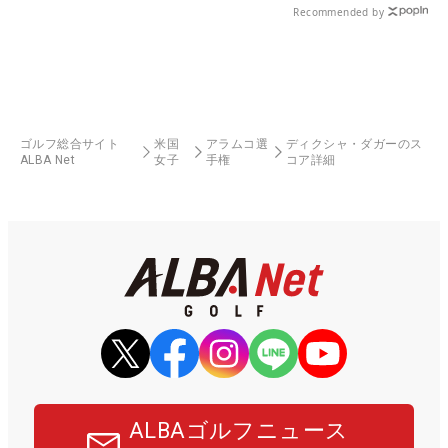
Recommended by
ゴルフ総合サイト
米国
アラムコ選
ディクシャ・ダガーのス
ALBA Net
女子
手権
コア詳細
ALBAゴルフニュース