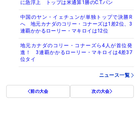
に急浮上 トップは米通算1勝のC.T.パン
中国のヤン・イェチュンが単独トップで決勝R
へ 地元カナダのコリー・コナーズは1差2位、3
連覇かかるローリー・マキロイは12位
地元カナダのコリー・コナーズら4人が首位発
進！ 3連覇かかるローリー・マキロイは4差37
位タイ
ニュース一覧
前の大会
次の大会