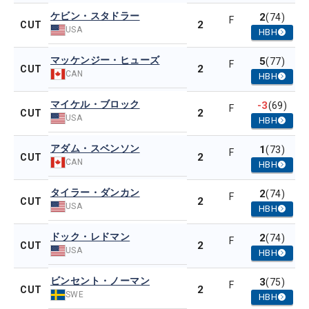
ケビン・スタドラー
2
(74)
F
2
CUT
USA
HBH
マッケンジー・ヒューズ
5
(77)
F
2
CUT
CAN
HBH
マイケル・ブロック
-3
(69)
F
2
CUT
USA
HBH
アダム・スベンソン
1
(73)
F
2
CUT
CAN
HBH
タイラー・ダンカン
2
(74)
F
2
CUT
USA
HBH
ドック・レドマン
2
(74)
F
2
CUT
USA
HBH
ビンセント・ノーマン
3
(75)
F
2
CUT
SWE
HBH