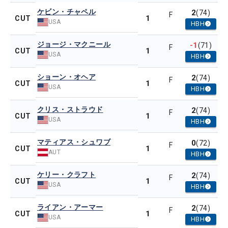
ケビン・チャペル
2
(74)
F
1
CUT
USA
HBH
ジョージ・マクニール
-1
(71)
F
1
CUT
USA
HBH
ショーン・オヘア
2
(74)
F
1
CUT
USA
HBH
クリス・ストラウド
2
(74)
F
1
CUT
USA
HBH
マティアス・シュワブ
0
(72)
F
1
CUT
AUT
HBH
ケリー・クラフト
2
(74)
F
1
CUT
USA
HBH
ライアン・アーマー
2
(74)
F
1
CUT
USA
HBH