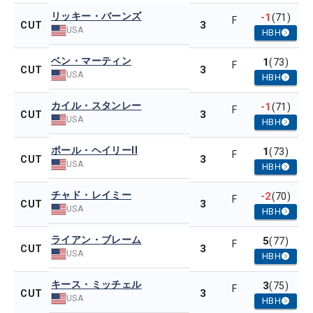
リッキー・バーンズ
-1
(71)
F
3
CUT
USA
HBH
ベン・マーティン
1
(73)
F
3
CUT
USA
HBH
カイル・スタンレー
-1
(71)
F
3
CUT
USA
HBH
ポール・ヘイリーII
1
(73)
F
3
CUT
USA
HBH
チャド・レイミー
-2
(70)
F
3
CUT
USA
HBH
ライアン・ブレーム
5
(77)
F
3
CUT
USA
HBH
キース・ミッチェル
3
(75)
F
3
CUT
USA
HBH