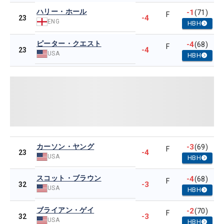
ハリー・ホール
-1
(71)
F
-4
23
ENG
HBH
ピーター・クエスト
-4
(68)
F
-4
23
USA
HBH
カーソン・ヤング
-3
(69)
F
-4
23
USA
HBH
スコット・ブラウン
-4
(68)
F
-3
32
USA
HBH
ブライアン・ゲイ
-2
(70)
F
-3
32
USA
HBH