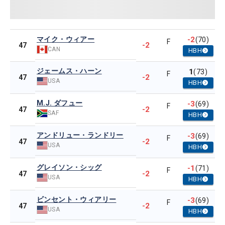
マイク・ウィアー
-2
(70)
F
-2
47
CAN
HBH
ジェームス・ハーン
1
(73)
F
-2
47
USA
HBH
M.J. ダフュー
-3
(69)
F
-2
47
SAF
HBH
アンドリュー・ランドリー
-3
(69)
F
-2
47
USA
HBH
グレイソン・シッグ
-1
(71)
F
-2
47
USA
HBH
ビンセント・ウィアリー
-3
(69)
F
-2
47
USA
HBH