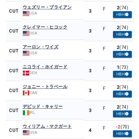
ウェズリー・ブライアン
2
(74)
F
3
CUT
USA
HBH
クレイマー・ヒコック
2
(74)
F
3
CUT
USA
HBH
アーロン・ワイズ
2
(74)
F
3
CUT
USA
HBH
ニコライ・ホイガード
1
(73)
F
3
CUT
DEN
HBH
ジョニー・トラベール
2
(74)
F
3
CUT
CAN
HBH
デビッド・キャリー
2
(74)
F
3
CUT
IRL
HBH
ウィリアム・マクガート
-2
(70)
F
4
CUT
USA
HBH