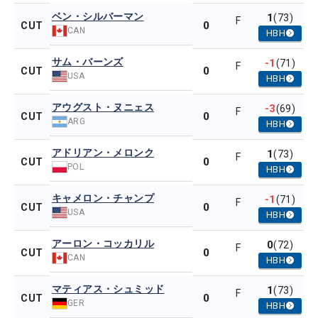
ベン・シルバーマン
1
(73)
F
0
CUT
CAN
HBH
サム・バーンズ
-1
(71)
F
0
CUT
USA
HBH
アウグスト・ヌニェス
-3
(69)
F
0
CUT
ARG
HBH
アドリアン・メロンク
1
(73)
F
0
CUT
POL
HBH
キャメロン・チャンプ
-1
(71)
F
0
CUT
USA
HBH
アーロン・コッカリル
0
(72)
F
0
CUT
CAN
HBH
マティアス・シュミッド
1
(73)
F
0
CUT
GER
HBH