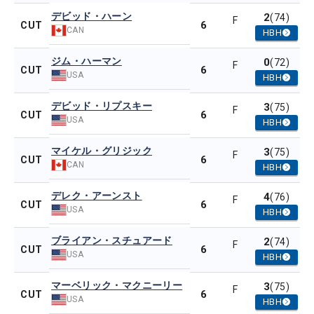
デビッド・ハーン
2
(74)
F
6
CUT
CAN
HBH
ジム・ハーマン
0
(72)
F
6
CUT
USA
HBH
デビッド・リプスキー
3
(75)
F
6
CUT
USA
HBH
マイケル・グリジック
3
(75)
F
6
CUT
CAN
HBH
デレク・アーンスト
4
(76)
F
6
CUT
USA
HBH
ブライアン・スチュアード
2
(74)
F
6
CUT
USA
HBH
マーベリック・マクニーリー
3
(75)
F
6
CUT
USA
HBH