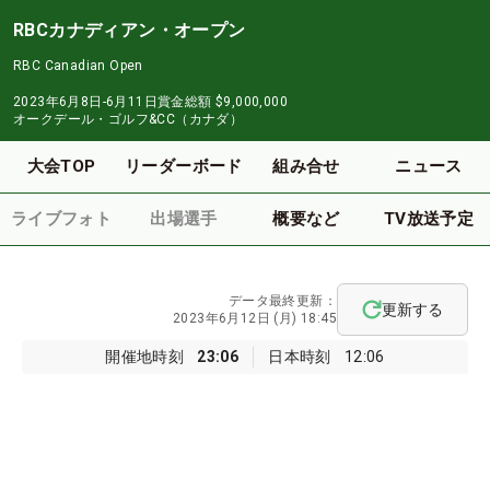
RBCカナディアン・オープン
RBC Canadian Open
2023年6月8日-6月11日
賞金総額
$9,000,000
オークデール・ゴルフ&CC（カナダ）
大会TOP
リーダーボード
組み合せ
ニュース
ライブフォト
出場選手
概要など
TV放送予定
データ最終更新：
更新する
2023年6月12日 (月) 18:45
開催地時刻
23:06
日本時刻
12:06