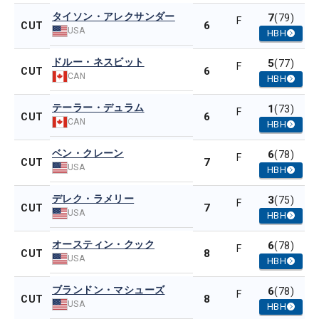
タイソン・アレクサンダー
7
(79)
F
6
CUT
USA
HBH
ドルー・ネスビット
5
(77)
F
6
CUT
CAN
HBH
テーラー・デュラム
1
(73)
F
6
CUT
CAN
HBH
ベン・クレーン
6
(78)
F
7
CUT
USA
HBH
デレク・ラメリー
3
(75)
F
7
CUT
USA
HBH
オースティン・クック
6
(78)
F
8
CUT
USA
HBH
ブランドン・マシューズ
6
(78)
F
8
CUT
USA
HBH