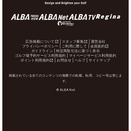
広告掲載について
スタッフ募集
運営会社
プライバシーポリシー
ご利用に際して
会員規約
ガイドライン
特定商取引法に基づく表示
ゴルフ場予約サービス利用規約
マイページサービス利用規約
ポイント利用規約
お問合せ
ヘルプ
サイトマップ
掲載されている全てのコンテンツの無断での転載、転用、コピー等は禁じま
す。
© ALBA Net