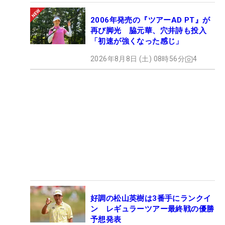
2006年発売の『ツアーAD PT』が
再び脚光 脇元華、穴井詩も投入
「初速が強くなった感じ」
2026年8月8日 (土) 08時56分
4
好調の松山英樹は3番手にランクイ
ン レギュラーツアー最終戦の優勝
予想発表