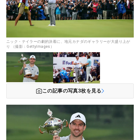
ニック・テイラーの劇的決着に、地元カナダのギャラリーが大盛り上が
り （撮影：GettyImages）
この記事の写真
3
枚を見る