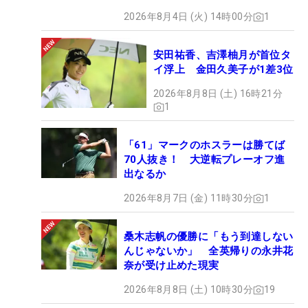
2026年8月4日 (火) 14時00分
1
安田祐香、吉澤柚月が首位タ
イ浮上 金田久美子が1差3位
2026年8月8日 (土) 16時21分
1
「61」マークのホスラーは勝てば
70人抜き！ 大逆転プレーオフ進
出なるか
2026年8月7日 (金) 11時30分
1
桑木志帆の優勝に「もう到達しない
んじゃないか」 全英帰りの永井花
奈が受け止めた現実
2026年8月8日 (土) 10時30分
19