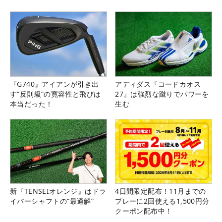
『G740』アイアンが引き出
アディダス『コードカオス
す“反則級”の寛容性と飛びは
27』は強烈な蹴りでパワーを
本当だった！
生む
新『TENSEIオレンジ』はドラ
4日間限定配布！11月までの
イバーシャフトの“最適解”
プレーに2回使える1,500円分
クーポン配布中！