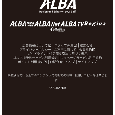
広告掲載について
スタッフ募集
運営会社
プライバシーポリシー
ご利用に際して
会員規約
ガイドライン
特定商取引法に基づく表示
ゴルフ場予約サービス利用規約
マイページサービス利用規約
ポイント利用規約
お問合せ
ヘルプ
サイトマップ
掲載されている全てのコンテンツの無断での転載、転用、コピー等は禁じま
す。
© ALBA Net