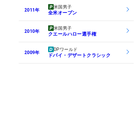
米国男子
2011
年
全米オープン
米国男子
2010
年
クエールハロー選手権
DPワールド
2009
年
ドバイ・デザートクラシック