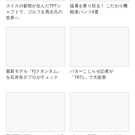
スイスの叡智が生んだTPTシ
猛暑を乗り切る！ こだわり機
ャフトで、ゴルフを異次元の
能派パンツ4選
世界へ
最新モデル『FJクオンタム』
パターこじらせ記者が
を石井良介プロがチェック
「TRTL」で大改善