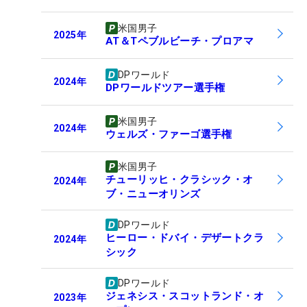
米国男子
2025
年
AT＆Tペブルビーチ・プロアマ
DPワールド
2024
年
DPワールドツアー選手権
米国男子
2024
年
ウェルズ・ファーゴ選手権
米国男子
チューリッヒ・クラシック・オ
2024
年
ブ・ニューオリンズ
DPワールド
ヒーロー・ドバイ・デザートクラ
2024
年
シック
DPワールド
ジェネシス・スコットランド・オ
2023
年