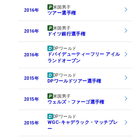
米国男子
2016
年
ツアー選手権
米国男子
2016
年
ドイツ銀行選手権
DPワールド
ドバイデューティーフリー アイル
2016
年
ランドオープン
DPワールド
2015
年
DPワールドツアー選手権
米国男子
2015
年
ウェルズ・ファーゴ選手権
DPワールド
WGC-キャデラック・マッチプレ
2015
年
ー