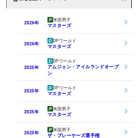
米国男子
2026
年
マスターズ
DPワールド
2026
年
マスターズ
DPワールド
アムジェン・アイルランドオープ
2025
年
ン
DPワールド
2025
年
マスターズ
米国男子
2025
年
マスターズ
米国男子
2025
年
ザ・プレーヤーズ選手権