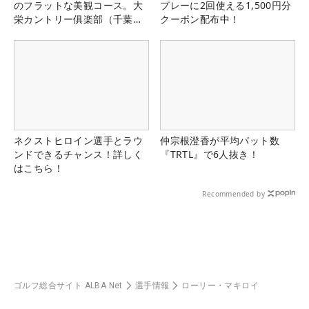
のフラットな美観コース。大
プレーに2回使える1,500円分
栄カントリー俱楽部（千葉
クーポン配布中！
県）
ネクストヒロイン選手とラウ
仲宗根澄香が平均パット数
ンドできるチャンス！詳しく
『TRTL』で6人抜き！
はこちら！
Recommended by
ゴルフ総合サイト ALBA Net
選手情報
ローリー・マキロイ