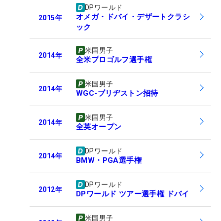
DPワールド
オメガ・ドバイ・デザートクラシ
2015
年
ック
米国男子
2014
年
全米プロゴルフ選手権
米国男子
2014
年
WGC-ブリヂストン招待
米国男子
2014
年
全英オープン
DPワールド
2014
年
BMW・PGA選手権
DPワールド
2012
年
DPワールド ツアー選手権 ドバイ
米国男子