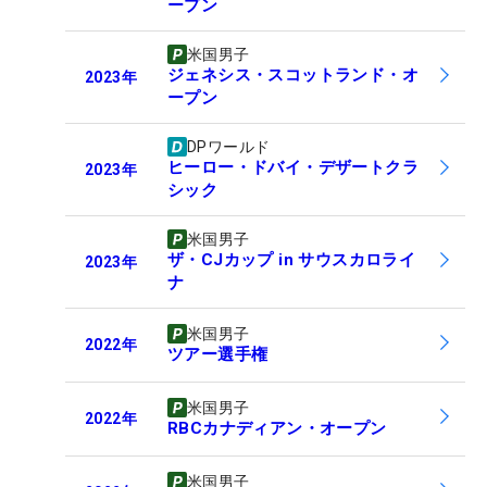
ープン
米国男子
ジェネシス・スコットランド・オ
2023
年
ープン
DPワールド
ヒーロー・ドバイ・デザートクラ
2023
年
シック
米国男子
ザ・CJカップ in サウスカロライ
2023
年
ナ
米国男子
2022
年
ツアー選手権
米国男子
2022
年
RBCカナディアン・オープン
米国男子