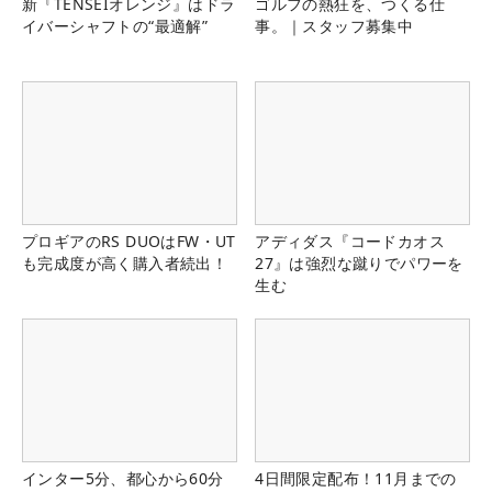
新『TENSEIオレンジ』はドラ
ゴルフの熱狂を、つくる仕
イバーシャフトの“最適解”
事。｜スタッフ募集中
プロギアのRS DUOはFW・UT
アディダス『コードカオス
も完成度が高く購入者続出！
27』は強烈な蹴りでパワーを
生む
インター5分、都心から60分
4日間限定配布！11月までの