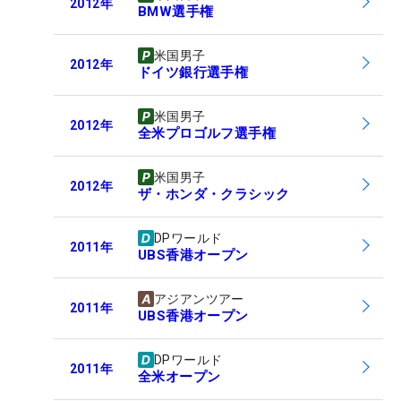
2012
年
BMW選手権
米国男子
2012
年
ドイツ銀行選手権
米国男子
2012
年
全米プロゴルフ選手権
米国男子
2012
年
ザ・ホンダ・クラシック
DPワールド
2011
年
UBS香港オープン
アジアンツアー
2011
年
UBS香港オープン
DPワールド
2011
年
全米オープン