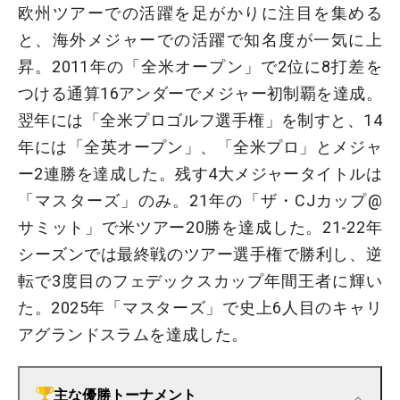
欧州ツアーでの活躍を足がかりに注目を集める
と、海外メジャーでの活躍で知名度が一気に上
昇。2011年の「全米オープン」で2位に8打差を
つける通算16アンダーでメジャー初制覇を達成。
翌年には「全米プロゴルフ選手権」を制すと、14
年には「全英オープン」、「全米プロ」とメジャ
ー2連勝を達成した。残す4大メジャータイトルは
「マスターズ」のみ。21年の「ザ・CJカップ@
サミット」で米ツアー20勝を達成した。21-22年
シーズンでは最終戦のツアー選手権で勝利し、逆
転で3度目のフェデックスカップ年間王者に輝い
た。2025年「マスターズ」で史上6人目のキャリ
アグランドスラムを達成した。
主な優勝トーナメント