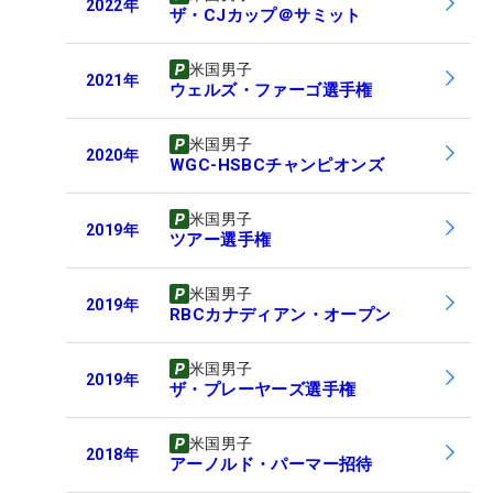
2022
年
ザ・CJカップ＠サミット
米国男子
2021
年
ウェルズ・ファーゴ選手権
米国男子
2020
年
WGC-HSBCチャンピオンズ
米国男子
2019
年
ツアー選手権
米国男子
2019
年
RBCカナディアン・オープン
米国男子
2019
年
ザ・プレーヤーズ選手権
米国男子
2018
年
アーノルド・パーマー招待