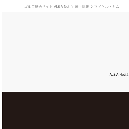
ゴルフ総合サイト ALBA Net
選手情報
マイケル・キム
ALBA N