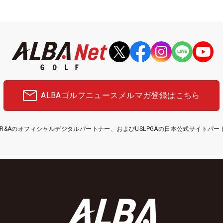
ALBAゴルフニュース
メルマガ登録はこちら
etはR&Aのオフィシャルデジタルパートナー、およびUSLPGAの日本公式サイトパ