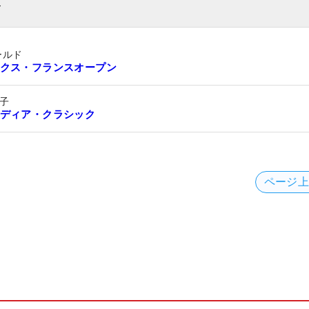
ト
ールド
クス・フランスオープン
子
ディア・クラシック
ページ