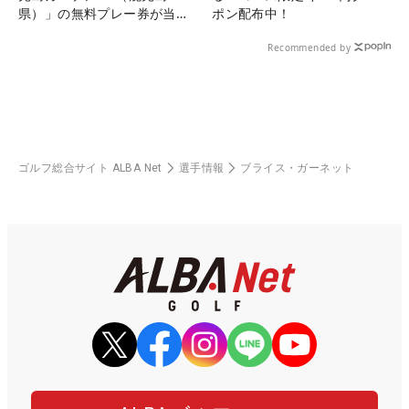
県）」の無料プレー券が当た
ポン配布中！
る！！
Recommended by
ゴルフ総合サイト ALBA Net
選手情報
ブライス・ガーネット