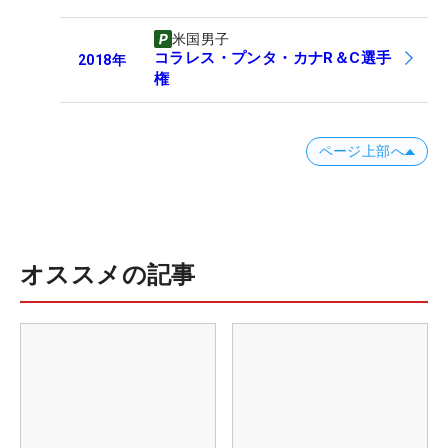
米国男子
コラレス・プンタ・カナR＆C選手
2018
年
権
ページ上部へ
オススメの記事