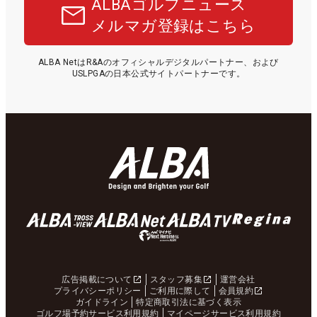
ALBAゴルフニュース
メルマガ登録はこちら
ALBA NetはR&Aのオフィシャルデジタルパートナー、および
USLPGAの日本公式サイトパートナーです。
広告掲載について
スタッフ募集
運営会社
プライバシーポリシー
ご利用に際して
会員規約
ガイドライン
特定商取引法に基づく表示
ゴルフ場予約サービス利用規約
マイページサービス利用規約