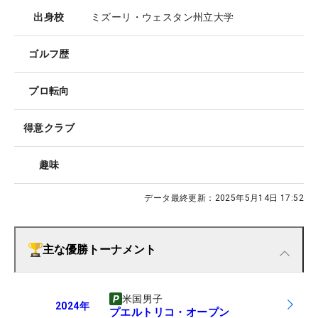
出身校
ミズーリ・ウェスタン州立大学
ゴルフ歴
プロ転向
得意クラブ
趣味
データ最終更新：
2025年5月14日 17:52
主な優勝トーナメント
米国男子
2024
年
プエルトリコ・オープン