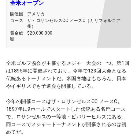
全米オープン
開催国
アメリカ
コース
ザ・ロサンゼルスCC ノースC（カリフォルニア
州）
賞金総
$20,000,000
額
全米ゴルフ協会が主催するメジャー大会の一つ。第1回
は1895年に開催されており、今年で123回大会となる
伝統あるトーナメントだ。米国各地はもちろん、日本
やイギリスでも予選会を開催している。
今年の開催コースはザ・ロサンゼルスCC ノースC。
1897年に9ホールでスタートした伝統ある名門コース
で、ロサンゼルスの一等地・ビバリーヒルズにある。
同コースでメジャートーナメントが開催されるのは初
めてだ。