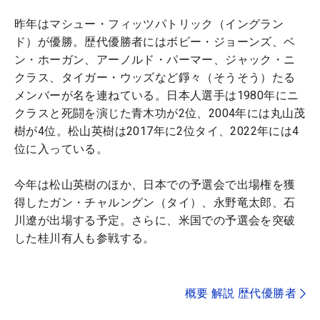
昨年はマシュー・フィッツパトリック（イングラン
ド）が優勝。歴代優勝者にはボビー・ジョーンズ、ベ
ン・ホーガン、アーノルド・パーマー、ジャック・ニ
クラス、タイガー・ウッズなど錚々（そうそう）たる
メンバーが名を連ねている。日本人選手は1980年にニ
クラスと死闘を演じた青木功が2位、2004年には丸山茂
樹が4位。松山英樹は2017年に2位タイ、2022年には4
位に入っている。
今年は松山英樹のほか、日本での予選会で出場権を獲
得したガン・チャルングン（タイ）、永野竜太郎、石
川遼が出場する予定。さらに、米国での予選会を突破
した桂川有人も参戦する。
概要 解説 歴代優勝者