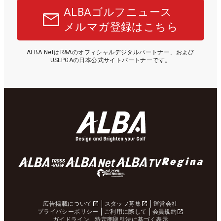
ALBAゴルフニュース
メルマガ登録はこちら
ALBA NetはR&Aのオフィシャルデジタルパートナー、および
USLPGAの日本公式サイトパートナーです。
広告掲載について
スタッフ募集
運営会社
プライバシーポリシー
ご利用に際して
会員規約
ガイドライン
特定商取引法に基づく表示