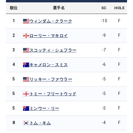
順位
選手名
SC
HOLE
1
-10
F
ウィンダム・クラーク
2
-9
F
ローリー・マキロイ
3
-7
F
スコッティ・シェフラー
4
-6
F
キャメロン・スミス
5
-5
F
リッキー・ファウラー
5
-5
F
トミー・フリートウッド
5
-5
F
ミンウー・リー
8
-4
F
トム・キム