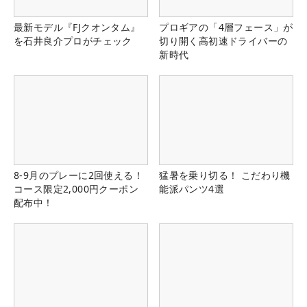
最新モデル『FJクオンタム』
プロギアの「4層フェース」が
を石井良介プロがチェック
切り開く高初速ドライバーの
新時代
8-9月のプレーに2回使える！
猛暑を乗り切る！ こだわり機
コース限定2,000円クーポン
能派パンツ4選
配布中！