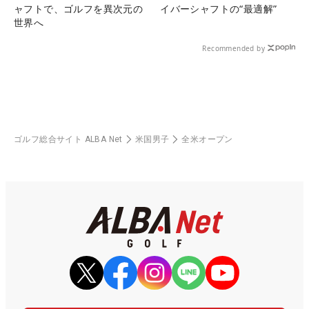
ャフトで、ゴルフを異次元の
イバーシャフトの“最適解”
世界へ
Recommended by
ゴルフ総合サイト ALBA Net
米国男子
全米オープン