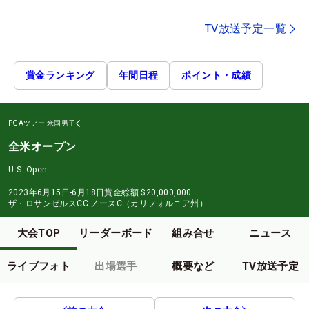
TV放送予定一覧
賞金ランキング
年間日程
ポイント・成績
PGAツアー
米国男子
全米オープン
U.S. Open
2023年6月15日-6月18日
賞金総額
$20,000,000
ザ・ロサンゼルスCC ノースC（カリフォルニア州）
大会TOP
リーダーボード
組み合せ
ニュース
ライブフォト
出場選手
概要など
TV放送予定