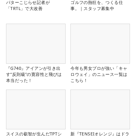
パターこじらせ記者が
ゴルフの熱狂を、つくる仕
「TRTL」で大改善
事。｜スタッフ募集中
『G740』アイアンが引き出
今年も男女プロが強い「キャ
す“反則級”の寛容性と飛びは
ロウェイ」のニュース一覧は
本当だった！
こちら！
スイスの叡智が生んだTPTシ
新『TENSEIオレンジ』はドラ