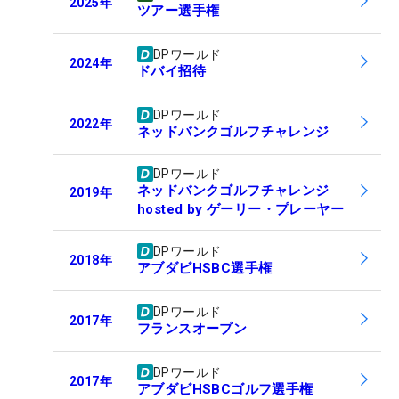
2025
年
ツアー選手権
DPワールド
2024
年
ドバイ招待
DPワールド
2022
年
ネッドバンクゴルフチャレンジ
DPワールド
ネッドバンクゴルフチャレンジ
2019
年
hosted by ゲーリー・プレーヤー
DPワールド
2018
年
アブダビHSBC選手権
DPワールド
2017
年
フランスオープン
DPワールド
2017
年
アブダビHSBCゴルフ選手権