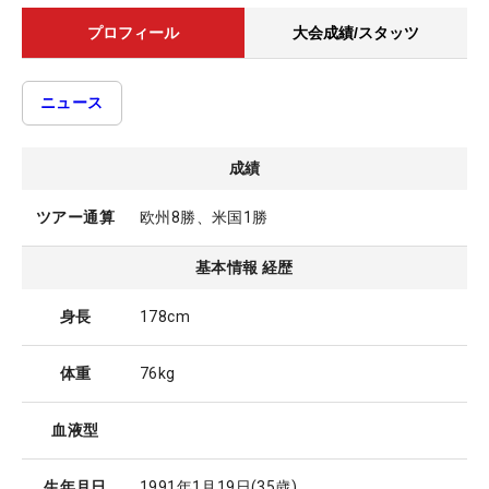
プロフィール
大会成績/スタッツ
ニュース
成績
ツアー通算
欧州8勝、米国1勝
基本情報 経歴
身長
178cm
体重
76kg
血液型
生年月日
1991年1月19日
(35歳)