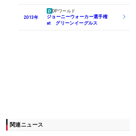
DPワールド
ジョーニーウォーカー選手権
2013
年
at グリーンイーグルス
関連ニュース