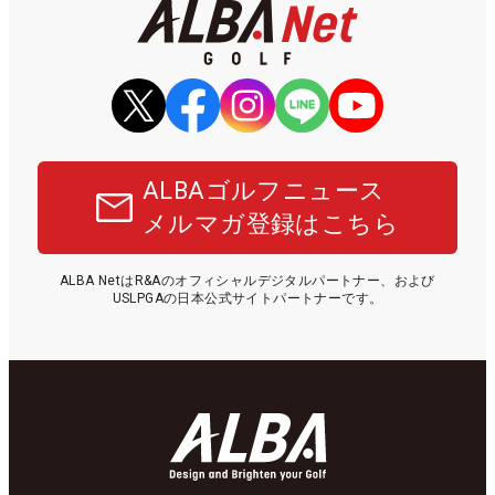
ALBAゴルフニュース
メルマガ登録はこちら
ALBA NetはR&Aのオフィシャルデジタルパートナー、および
USLPGAの日本公式サイトパートナーです。