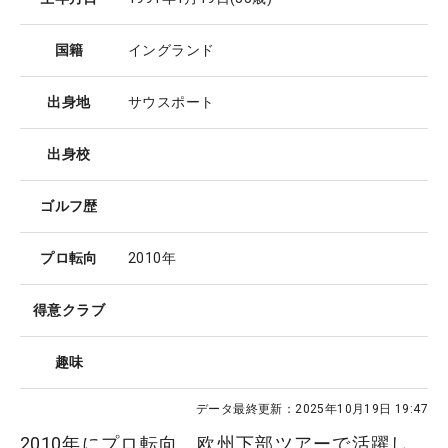
国籍
イングランド
出身地
サウスポート
出身校
ゴルフ歴
プロ転向
2010年
得意クラブ
趣味
データ最終更新：
2025年10月19日 19:47
2010年にプロ転向。欧州下部ツアーで活躍し、