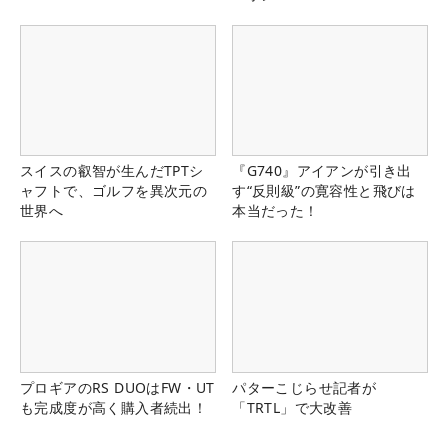
スイスの叡智が生んだTPTシ
『G740』アイアンが引き出
ャフトで、ゴルフを異次元の
す“反則級”の寛容性と飛びは
世界へ
本当だった！
プロギアのRS DUOはFW・UT
パターこじらせ記者が
も完成度が高く購入者続出！
「TRTL」で大改善