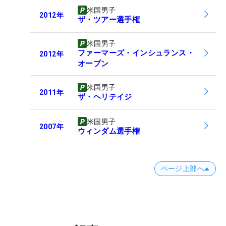
米国男子
2012
年
ザ・ツアー選手権
米国男子
ファーマーズ・インシュランス・
2012
年
オープン
米国男子
2011
年
ザ・ヘリテイジ
米国男子
2007
年
ウィンダム選手権
ページ上部へ