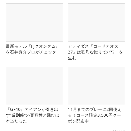
最新モデル『FJクオンタム』
アディダス『コードカオス
を石井良介プロがチェック
27』は強烈な蹴りでパワーを
生む
『G740』アイアンが引き出
11月までのプレーに2回使え
す“反則級”の寛容性と飛びは
る！コース限定3,500円クー
本当だった！
ポン配布中！