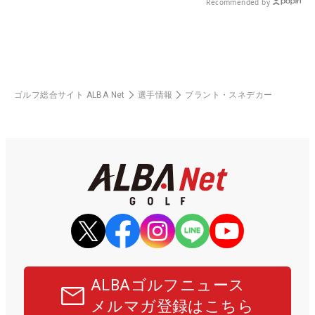
Recommended by
ゴルフ総合サイト ALBA Net
選手情報
ブラント・スネデカー
ALBAゴルフニュース
メルマガ登録はこちら