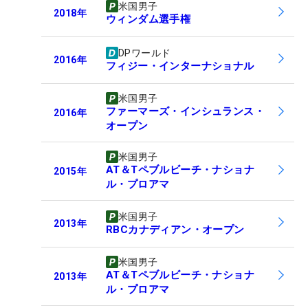
米国男子
2018
年
ウィンダム選手権
DPワールド
2016
年
フィジー・インターナショナル
米国男子
ファーマーズ・インシュランス・
2016
年
オープン
米国男子
AT＆Tペブルビーチ・ナショナ
2015
年
ル・プロアマ
米国男子
2013
年
RBCカナディアン・オープン
米国男子
AT＆Tペブルビーチ・ナショナ
2013
年
ル・プロアマ