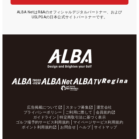
ALBA NetはR&Aのオフィシャルデジタルパートナー、および
USLPGAの日本公式サイトパートナーです。
広告掲載について
スタッフ募集
運営会社
プライバシーポリシー
ご利用に際して
会員規約
ガイドライン
特定商取引法に基づく表示
ゴルフ場予約サービス利用規約
マイページサービス利用規約
ポイント利用規約
お問合せ
ヘルプ
サイトマップ