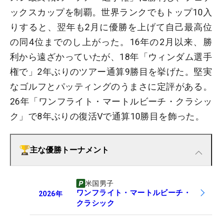
ックスカップを制覇。世界ランクでもトップ10入
りすると、翌年も2月に優勝を上げて自己最高位
の同4位までのし上がった。16年の2月以来、勝
利から遠ざかっていたが、18年「ウィンダム選手
権で」2年ぶりのツアー通算9勝目を挙げた。堅実
なゴルフとパッティングのうまさに定評がある。
26年「ワンフライト・マートルビーチ・クラシッ
ク」で8年ぶりの復活Vで通算10勝目を飾った。
主な優勝トーナメント
米国男子
ワンフライト・マートルビーチ・
2026
年
クラシック