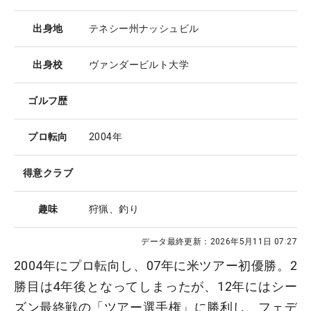
出身地
テネシー州ナッシュビル
出身校
ヴァンダービルト大学
ゴルフ歴
プロ転向
2004年
得意クラブ
趣味
狩猟、釣り
データ最終更新：
2026年5月11日 07:27
2004年にプロ転向し、07年に米ツアー初優勝。2
勝目は4年後となってしまったが、12年にはシー
ズン最終戦の「ツアー選手権」に勝利し、フェデ