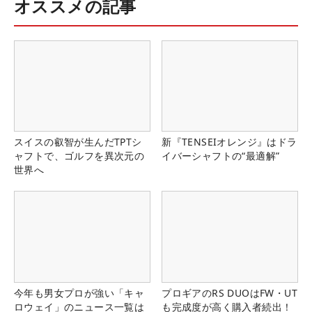
オススメの記事
スイスの叡智が生んだTPTシ
新『TENSEIオレンジ』はドラ
ャフトで、ゴルフを異次元の
イバーシャフトの“最適解”
世界へ
今年も男女プロが強い「キャ
プロギアのRS DUOはFW・UT
ロウェイ」のニュース一覧は
も完成度が高く購入者続出！