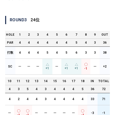
ROUND
3
24
位
HOLE
1
2
3
4
5
6
7
8
9
OUT
PAR
4
4
4
4
4
4
5
4
3
36
打数
4
4
4
5
4
5
6
3
3
38
SC
ー
ー
ー
ー
ー
+2
+1
+1
+1
-1
10
11
12
13
14
15
16
17
18
IN
TOTAL
4
3
5
4
3
4
4
4
5
36
72
4
2
4
4
3
4
4
4
4
33
71
ー
ー
ー
ー
ー
ー
-3
-1