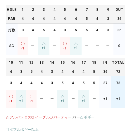
HOLE
1
2
3
4
5
6
7
8
9
OUT
PAR
4
4
4
4
4
4
5
4
3
36
打数
3
4
5
4
3
5
5
4
3
36
SC
ー
ー
ー
ー
ー
0
+1
+1
-1
-1
10
11
12
13
14
15
16
17
18
IN
TOTAL
4
3
5
4
3
4
4
4
5
36
72
3
4
4
4
3
5
4
5
5
37
73
ー
ー
ー
ー
+1
+1
+1
+1
+1
-1
-1
アルバトロス
イーグル
バーティ
ー パー
ボギー
ダブルボギー以上