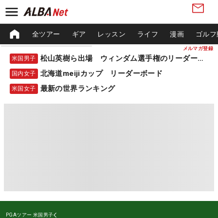
全ツアー
ギア
レッスン
ライフ
漫画
ゴルフ
メルマガ登録
松山英樹ら出場 ウィンダム選手権のリーダーボード
米国男子
北海道meijiカップ リーダーボード
国内女子
最新の世界ランキング
米国女子
PGAツアー
米国男子