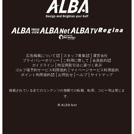
広告掲載について
スタッフ募集
運営会社
プライバシーポリシー
ご利用に際して
会員規約
ガイドライン
特定商取引法に基づく表示
ゴルフ場予約サービス利用規約
マイページサービス利用規約
ポイント利用規約
お問合せ
ヘルプ
サイトマップ
掲載されている全てのコンテンツの無断での転載、転用、コピー等は禁じま
す。
© ALBA Net