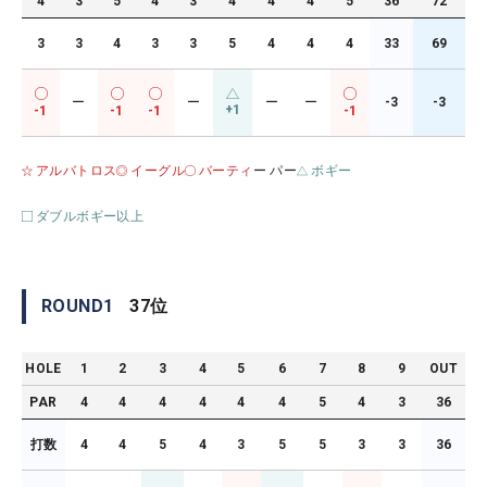
4
3
5
4
3
4
4
4
5
36
72
3
3
4
3
3
5
4
4
4
33
69
ー
ー
ー
ー
-3
-3
+1
-1
-1
-1
-1
アルバトロス
イーグル
バーティ
ー パー
ボギー
ダブルボギー以上
ROUND
1
37
位
HOLE
1
2
3
4
5
6
7
8
9
OUT
PAR
4
4
4
4
4
4
5
4
3
36
打数
4
4
5
4
3
5
5
3
3
36