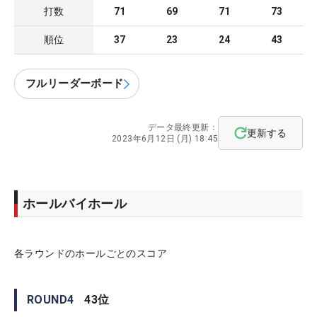
打数
71
69
71
73
順位
37
23
24
43
フルリーダーボード
データ最終更新：
更新する
2023年6月12日 (月) 18:45
ホールバイホール
各ラウンドのホールごとのスコア
ROUND
4
43
位