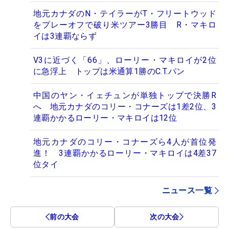
地元カナダのN・テイラーがT・フリートウッド
をプレーオフで破り米ツアー3勝目 R・マキロ
イは3連覇ならず
V3に近づく「66」、ローリー・マキロイが2位
に急浮上 トップは米通算1勝のC.T.パン
中国のヤン・イェチュンが単独トップで決勝R
へ 地元カナダのコリー・コナーズは1差2位、3
連覇かかるローリー・マキロイは12位
地元カナダのコリー・コナーズら4人が首位発
進！ 3連覇かかるローリー・マキロイは4差37
位タイ
ニュース一覧
前の大会
次の大会