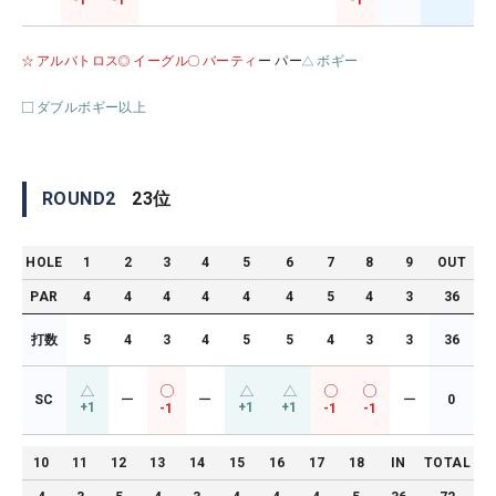
-1
-1
-1
アルバトロス
イーグル
バーティ
ー パー
ボギー
ダブルボギー以上
ROUND
2
23
位
HOLE
1
2
3
4
5
6
7
8
9
OUT
PAR
4
4
4
4
4
4
5
4
3
36
打数
5
4
3
4
5
5
4
3
3
36
SC
ー
ー
ー
0
+1
+1
+1
-1
-1
-1
10
11
12
13
14
15
16
17
18
IN
TOTAL