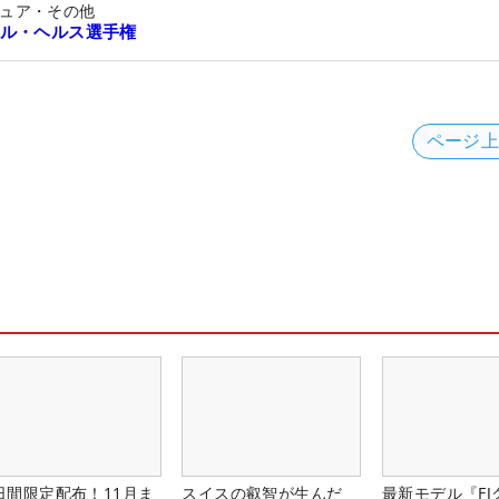
ュア・その他
ル・ヘルス選手権
ページ
日間限定配布！11月ま
スイスの叡智が生んだ
最新モデル『FJ