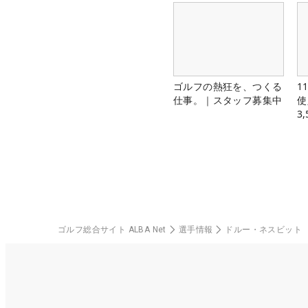
ゴルフの熱狂を、つくる
1
仕事。｜スタッフ募集中
使
3
中
ゴルフ総合サイト ALBA Net
選手情報
ドルー・ネスビット