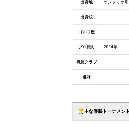
出身地
オンタリオ州
出身校
ゴルフ歴
プロ転向
2014年
得意クラブ
趣味
主な優勝トーナメン