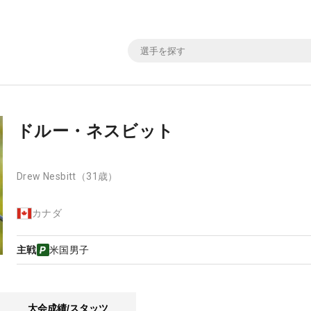
ドルー・ネスビット
Drew Nesbitt
（31歳）
カナダ
主戦
米国男子
大会成績/スタッツ