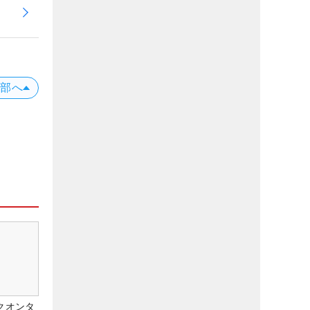
上部へ
クオンタ