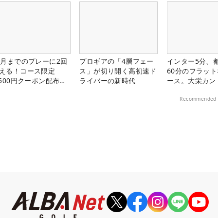
1月までのプレーに2回
プロギアの「4層フェー
インター5分、
える！コース限定
ス」が切り開く高初速ド
60分のフラッ
,500円クーポン配布
ライバーの新時代
ース。大栄カン
！
楽部（千葉県）
Recommended 