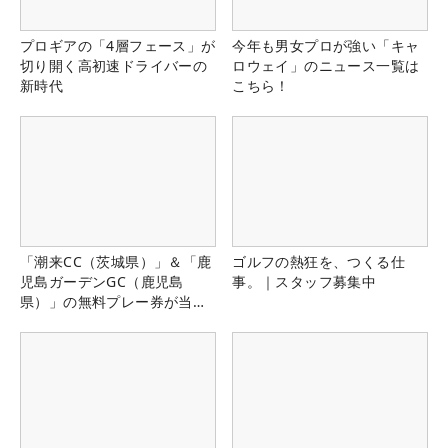
プロギアの「4層フェース」が
今年も男女プロが強い「キャ
切り開く高初速ドライバーの
ロウェイ」のニュース一覧は
新時代
こちら！
「潮来CC（茨城県）」＆「鹿
ゴルフの熱狂を、つくる仕
児島ガーデンGC（鹿児島
事。｜スタッフ募集中
県）」の無料プレー券が当た
る！！