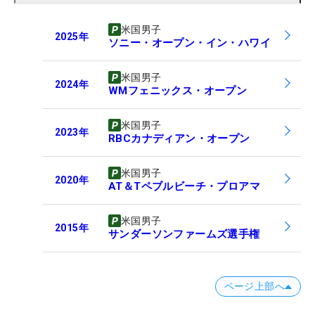
米国男子
2025
年
ソニー・オープン・イン・ハワイ
米国男子
2024
年
WMフェニックス・オープン
米国男子
2023
年
RBCカナディアン・オープン
米国男子
2020
年
AT＆Tペブルビーチ・プロアマ
米国男子
2015
年
サンダーソンファームズ選手権
ページ上部へ