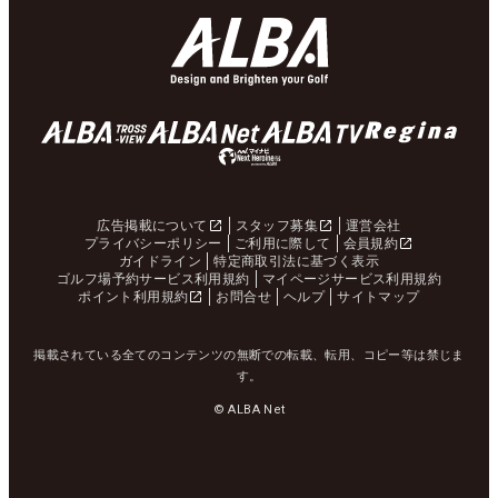
広告掲載について
スタッフ募集
運営会社
プライバシーポリシー
ご利用に際して
会員規約
ガイドライン
特定商取引法に基づく表示
ゴルフ場予約サービス利用規約
マイページサービス利用規約
ポイント利用規約
お問合せ
ヘルプ
サイトマップ
掲載されている全てのコンテンツの無断での転載、転用、コピー等は禁じま
す。
© ALBA Net