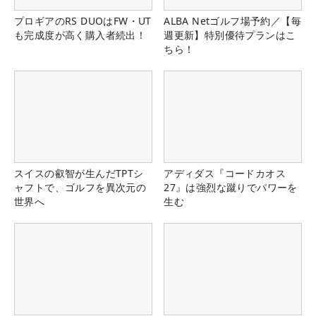
プロギアのRS DUOはFW・UT
ALBA Netゴルフ場予約／【毎
も完成度が高く購入者続出！
週更新】特別優待プランはこ
ちら！
スイスの叡智が生んだTPTシ
アディダス『コードカオス
ャフトで、ゴルフを異次元の
27』は強烈な蹴りでパワーを
世界へ
生む