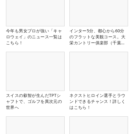
今年も男女プロが強い「キャ
インター5分、都心から60分
ロウェイ」のニュース一覧は
のフラットな美観コース。大
こちら！
栄カントリー俱楽部（千葉
県）
スイスの叡智が生んだTPTシ
ネクストヒロイン選手とラウ
ャフトで、ゴルフを異次元の
ンドできるチャンス！詳しく
世界へ
はこちら！