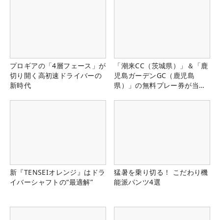
プロギアの「4層フェース」が
「潮来CC（茨城県）」＆「鹿
切り開く高初速ドライバーの
児島ガーデンGC（鹿児島
新時代
県）」の無料プレー券が当た
る！！
新『TENSEIオレンジ』はドラ
猛暑を乗り切る！ こだわり機
イバーシャフトの“最適解”
能派パンツ4選