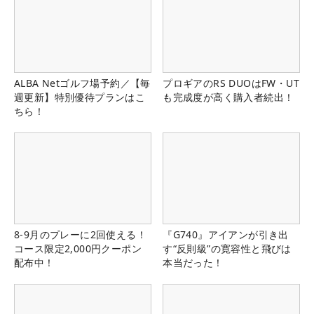
ALBA Netゴルフ場予約／【毎
プロギアのRS DUOはFW・UT
週更新】特別優待プランはこ
も完成度が高く購入者続出！
ちら！
8-9月のプレーに2回使える！
『G740』アイアンが引き出
コース限定2,000円クーポン
す“反則級”の寛容性と飛びは
配布中！
本当だった！