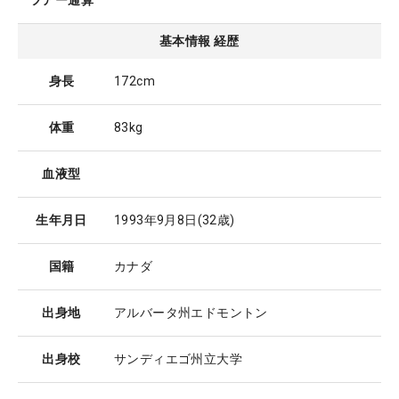
ツアー通算
基本情報 経歴
身長
172cm
体重
83kg
血液型
生年月日
1993年9月8日
(32歳)
国籍
カナダ
出身地
アルバータ州エドモントン
出身校
サンディエゴ州立大学