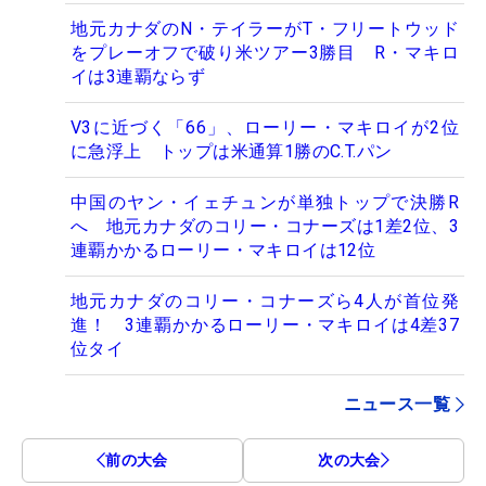
地元カナダのN・テイラーがT・フリートウッド
をプレーオフで破り米ツアー3勝目 R・マキロ
イは3連覇ならず
V3に近づく「66」、ローリー・マキロイが2位
に急浮上 トップは米通算1勝のC.T.パン
中国のヤン・イェチュンが単独トップで決勝R
へ 地元カナダのコリー・コナーズは1差2位、3
連覇かかるローリー・マキロイは12位
地元カナダのコリー・コナーズら4人が首位発
進！ 3連覇かかるローリー・マキロイは4差37
位タイ
ニュース一覧
前の大会
次の大会