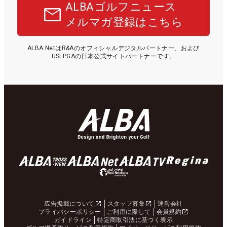
ALBAゴルフニュース
メルマガ登録はこちら
ALBA NetはR&Aのオフィシャルデジタルパートナー、および
USLPGAの日本公式サイトパートナーです。
広告掲載について
スタッフ募集
運営会社
プライバシーポリシー
ご利用に際して
会員規約
ガイドライン
特定商取引法に基づく表示