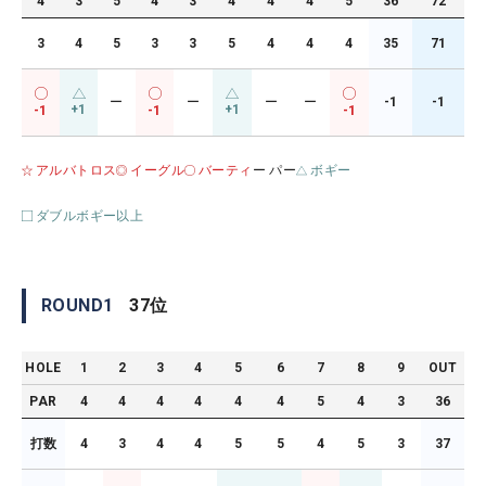
4
3
5
4
3
4
4
4
5
36
72
3
4
5
3
3
5
4
4
4
35
71
ー
ー
ー
ー
-1
-1
+1
+1
-1
-1
-1
アルバトロス
イーグル
バーティ
ー パー
ボギー
ダブルボギー以上
ROUND
1
37
位
HOLE
1
2
3
4
5
6
7
8
9
OUT
PAR
4
4
4
4
4
4
5
4
3
36
打数
4
3
4
4
5
5
4
5
3
37