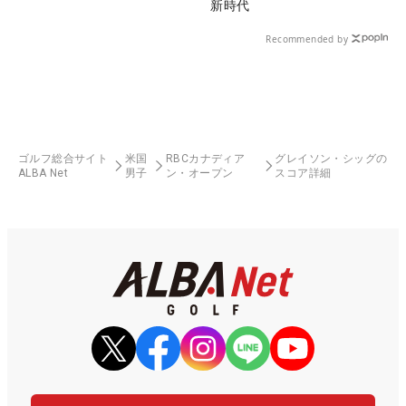
新時代
Recommended by
ゴルフ総合サイト
米国
RBCカナディア
グレイソン・シッグの
ALBA Net
男子
ン・オープン
スコア詳細