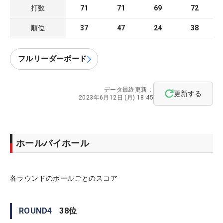
打数
71
71
69
72
順位
37
47
24
38
フルリーダーボード
データ最終更新：
更新する
2023年6月12日 (月) 18:45
ホールバイホール
各ラウンドのホールごとのスコア
ROUND
4
38
位