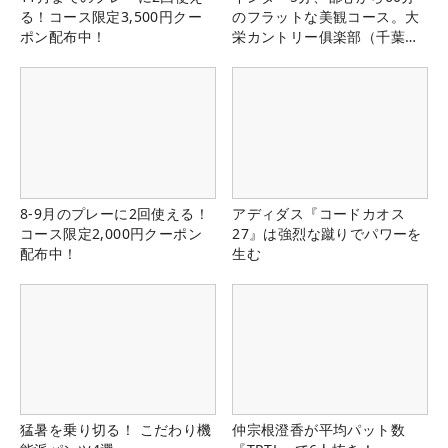
る！コース限定3,500円クー
のフラットな美観コース。大
ポン配布中！
栄カントリー俱楽部（千葉
県）
8-9月のプレーに2回使える！
アディダス『コードカオス
コース限定2,000円クーポン
27』は強烈な蹴りでパワーを
配布中！
生む
猛暑を乗り切る！ こだわり機
仲宗根澄香が平均パット数