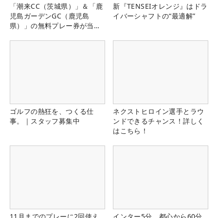
「潮来CC（茨城県）」＆「鹿
新『TENSEIオレンジ』はドラ
児島ガーデンGC（鹿児島
イバーシャフトの“最適解”
県）」の無料プレー券が当た
る！！
ゴルフの熱狂を、つくる仕
ネクストヒロイン選手とラウ
事。｜スタッフ募集中
ンドできるチャンス！詳しく
はこちら！
11月までのプレーに2回使え
インター5分、都心から60分