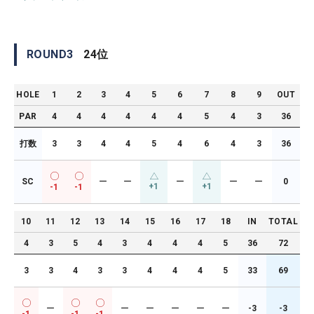
ROUND
3
24
位
HOLE
1
2
3
4
5
6
7
8
9
OUT
PAR
4
4
4
4
4
4
5
4
3
36
打数
3
3
4
4
5
4
6
4
3
36
SC
ー
ー
ー
ー
ー
0
+1
+1
-1
-1
10
11
12
13
14
15
16
17
18
IN
TOTAL
4
3
5
4
3
4
4
4
5
36
72
3
3
4
3
3
4
4
4
5
33
69
ー
ー
ー
ー
ー
ー
-3
-3