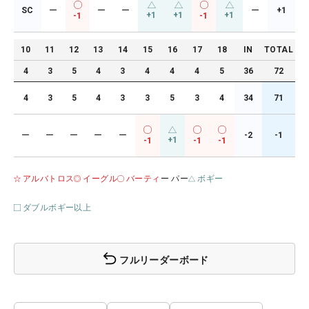
SC
ー
ー
ー
ー
+1
+1
+1
+1
-1
-1
10
11
12
13
14
15
16
17
18
IN
TOTAL
4
3
5
4
3
4
4
4
5
36
72
4
3
5
4
3
3
5
3
4
34
71
ー
ー
ー
ー
ー
-2
-1
+1
-1
-1
-1
アルバトロス
イーグル
バーティ
ー パー
ボギー
ダブルボギー以上
フルリーダーボード