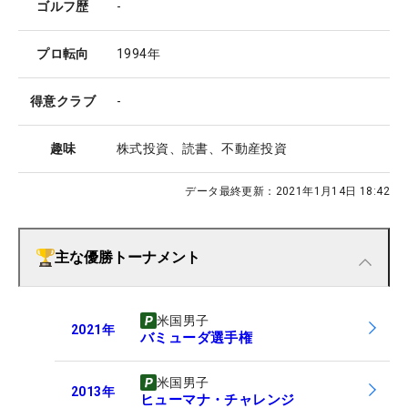
ゴルフ歴
-
プロ転向
1994年
得意クラブ
-
趣味
株式投資、読書、不動産投資
データ最終更新：
2021年1月14日 18:42
主な優勝トーナメント
米国男子
2021
年
バミューダ選手権
米国男子
2013
年
ヒューマナ・チャレンジ