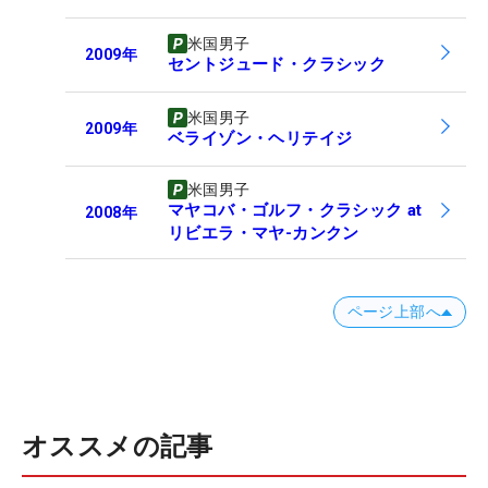
米国男子
2009
年
セントジュード・クラシック
米国男子
2009
年
ベライゾン・ヘリテイジ
米国男子
マヤコバ・ゴルフ・クラシック at
2008
年
リビエラ・マヤ-カンクン
ページ上部へ
オススメの記事