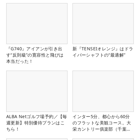
『G740』アイアンが引き出
新『TENSEIオレンジ』はドラ
す“反則級”の寛容性と飛びは
イバーシャフトの“最適解”
本当だった！
ALBA Netゴルフ場予約／【毎
インター5分、都心から60分
週更新】特別優待プランはこ
のフラットな美観コース。大
ちら！
栄カントリー俱楽部（千葉
県）