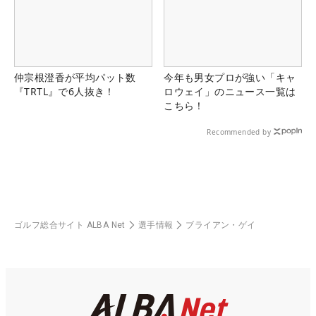
仲宗根澄香が平均パット数
今年も男女プロが強い「キャ
『TRTL』で6人抜き！
ロウェイ」のニュース一覧は
こちら！
Recommended by
ゴルフ総合サイト ALBA Net
選手情報
ブライアン・ゲイ