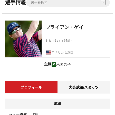
選手情報
ブライアン・ゲイ
Brian Gay
（54歳）
アメリカ合衆国
主戦
米国男子
プロフィール
大会成績/スタッツ
成績