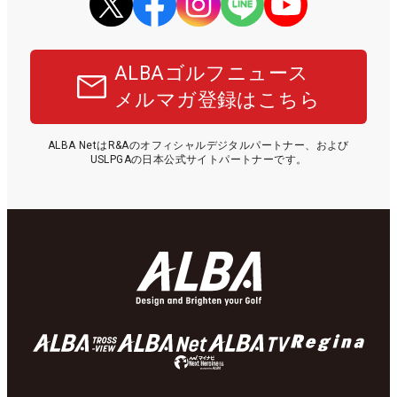
ALBAゴルフニュース
メルマガ登録はこちら
ALBA NetはR&Aのオフィシャルデジタルパートナー、および
USLPGAの日本公式サイトパートナーです。