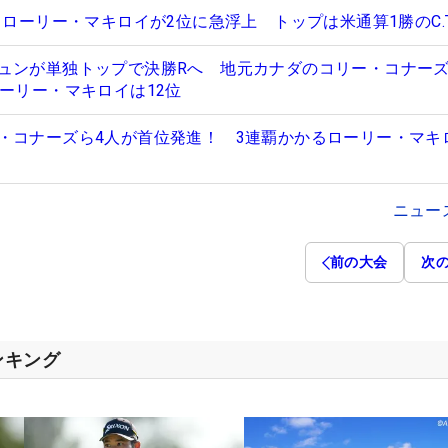
、ローリー・マキロイが2位に急浮上 トップは米通算1勝のC.T
ュンが単独トップで決勝Rへ 地元カナダのコリー・コナーズ
ローリー・マキロイは12位
・コナーズら4人が首位発進！ 3連覇かかるローリー・マキ
ニュー
前の大会
次
ンキング