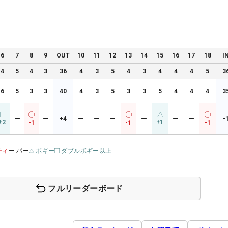
6
7
8
9
OUT
10
11
12
13
14
15
16
17
18
I
4
5
4
3
36
4
3
5
4
3
4
4
4
5
3
6
5
3
3
40
4
3
5
3
3
5
4
4
4
3
ー
ー
+4
ー
ー
ー
ー
ー
ー
-
+2
+1
-1
-1
-1
ティ
ー パー
ボギー
ダブルボギー以上
フルリーダーボード