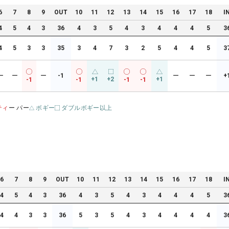
6
7
8
9
OUT
10
11
12
13
14
15
16
17
18
I
4
5
4
3
36
4
3
5
4
3
4
4
4
5
3
4
5
3
3
35
3
4
7
3
2
5
4
4
5
3
ー
ー
ー
-1
ー
ー
ー
+
+1
+2
+1
-1
-1
-1
-1
ティ
ー パー
ボギー
ダブルボギー以上
6
7
8
9
OUT
10
11
12
13
14
15
16
17
18
I
4
5
4
3
36
4
3
5
4
3
4
4
4
5
3
4
4
3
3
36
5
3
5
4
3
4
4
4
4
3