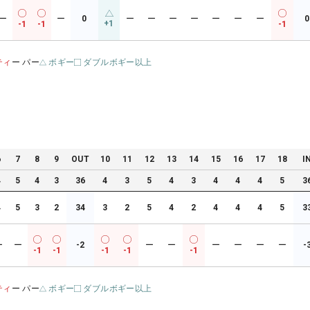
ー
ー
0
ー
ー
ー
ー
ー
ー
ー
0
+1
-1
-1
-1
ティ
ー パー
ボギー
ダブルボギー以上
6
7
8
9
OUT
10
11
12
13
14
15
16
17
18
I
4
5
4
3
36
4
3
5
4
3
4
4
4
5
3
4
5
3
2
34
3
2
5
4
2
4
4
4
5
3
ー
ー
-2
ー
ー
ー
ー
ー
ー
-
-1
-1
-1
-1
-1
ティ
ー パー
ボギー
ダブルボギー以上