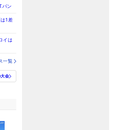
.パン
は1差
ロイは
ス一覧
の大会