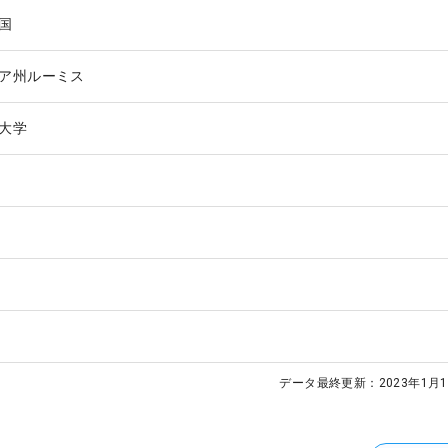
国
ア州ルーミス
大学
データ最終更新：
2023年1月1