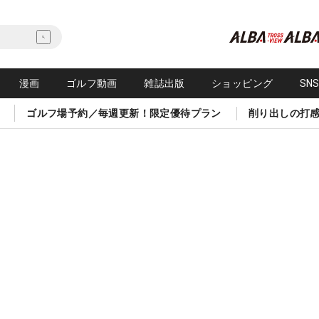
漫画
ゴルフ動画
雑誌出版
ショッピング
SN
ゴルフ場予約／毎週更新！限定優待プラン
削り出しの打