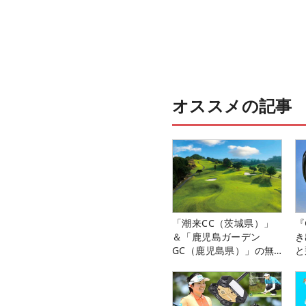
オススメの記事
「潮来CC（茨城県）」
『
＆「鹿児島ガーデン
き
GC（鹿児島県）」の無
と
料プレー券が当たる！！