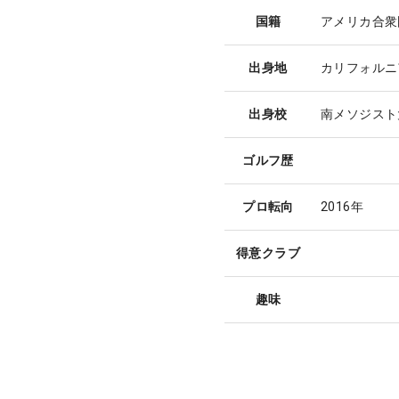
国籍
アメリカ合衆
出身地
カリフォルニ
出身校
南メソジスト
ゴルフ歴
プロ転向
2016年
得意クラブ
趣味