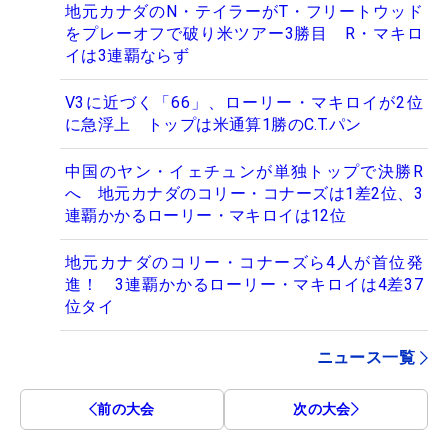
地元カナダのN・テイラーがT・フリートウッド
をプレーオフで破り米ツアー3勝目 R・マキロ
イは3連覇ならず
V3に近づく「66」、ローリー・マキロイが2位
に急浮上 トップは米通算1勝のC.T.パン
中国のヤン・イェチュンが単独トップで決勝R
へ 地元カナダのコリー・コナーズは1差2位、3
連覇かかるローリー・マキロイは12位
地元カナダのコリー・コナーズら4人が首位発
進！ 3連覇かかるローリー・マキロイは4差37
位タイ
ニュース一覧
前の大会
次の大会