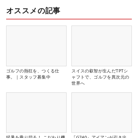
オススメの記事
ゴルフの熱狂を、つくる仕
スイスの叡智が生んだTPTシ
事。｜スタッフ募集中
ャフトで、ゴルフを異次元の
世界へ
猛暑を乗り切る！ こだわり機
『G740』アイアンが引き出