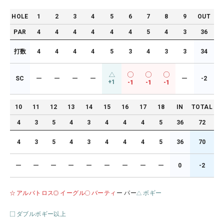
HOLE
1
2
3
4
5
6
7
8
9
OUT
PAR
4
4
4
4
4
4
5
4
3
36
打数
4
4
4
4
5
3
4
3
3
34
SC
ー
ー
ー
ー
ー
-2
+1
-1
-1
-1
10
11
12
13
14
15
16
17
18
IN
TOTAL
4
3
5
4
3
4
4
4
5
36
72
4
3
5
4
3
4
4
4
5
36
70
ー
ー
ー
ー
ー
ー
ー
ー
ー
0
-2
アルバトロス
イーグル
バーティ
ー パー
ボギー
ダブルボギー以上