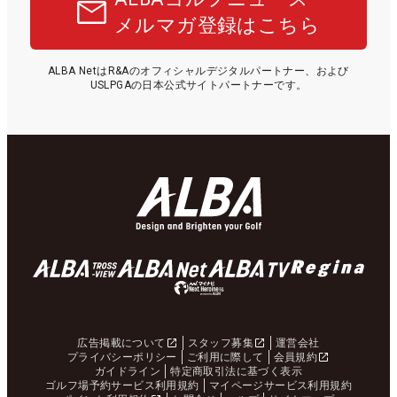
メルマガ登録はこちら
ALBA NetはR&Aのオフィシャルデジタルパートナー、および
USLPGAの日本公式サイトパートナーです。
広告掲載について
スタッフ募集
運営会社
プライバシーポリシー
ご利用に際して
会員規約
ガイドライン
特定商取引法に基づく表示
ゴルフ場予約サービス利用規約
マイページサービス利用規約