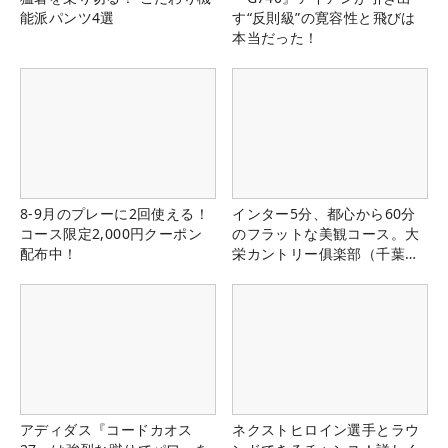
能派パンツ4選
す“反則級”の寛容性と飛びは
本当だった！
8-9月のプレーに2回使える！
インター5分、都心から60分
コース限定2,000円クーポン
のフラットな美観コース。大
配布中！
栄カントリー俱楽部（千葉
県）
アディダス『コードカオス
ネクストヒロイン選手とラウ