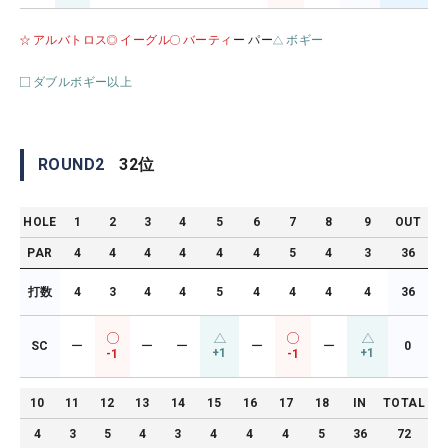
アルバトロス
イーグル
バーティ
ー パー
ボギー
ダブルボギー以上
ROUND
2
32
位
HOLE
1
2
3
4
5
6
7
8
9
OUT
PAR
4
4
4
4
4
4
5
4
3
36
打数
4
3
4
4
5
4
4
4
4
36
SC
ー
ー
ー
ー
ー
0
+1
+1
-1
-1
10
11
12
13
14
15
16
17
18
IN
TOTAL
4
3
5
4
3
4
4
4
5
36
72