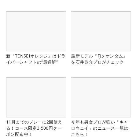
新『TENSEIオレンジ』はドラ
最新モデル『FJクオンタム』
イバーシャフトの“最適解”
を石井良介プロがチェック
11月までのプレーに2回使え
今年も男女プロが強い「キャ
る！コース限定3,500円クー
ロウェイ」のニュース一覧は
ポン配布中！
こちら！