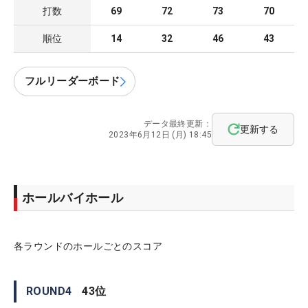
打数
69
72
73
70
順位
14
32
46
43
フルリーダーボード
データ最終更新：
更新する
2023年6月12日 (月) 18:45
ホールバイホール
各ラウンドのホールごとのスコア
ROUND
4
43
位