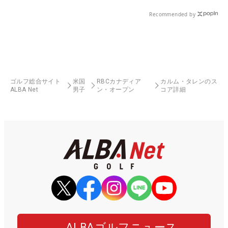
Recommended by
ゴルフ総合サイト
米国
RBCカナディア
カルム・タレンのス
ALBA Net
男子
ン・オープン
コア詳細
ALBAゴルフニュース