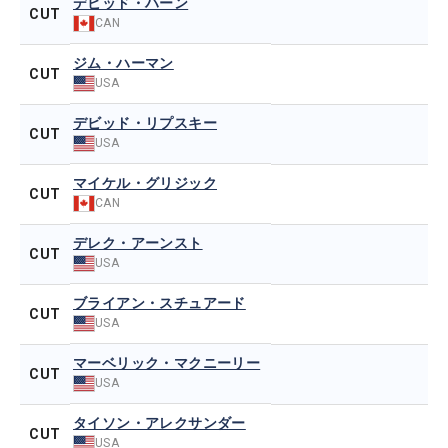
デビッド・ハーン
CUT
CAN
ジム・ハーマン
CUT
USA
デビッド・リプスキー
CUT
USA
マイケル・グリジック
CUT
CAN
デレク・アーンスト
CUT
USA
ブライアン・スチュアード
CUT
USA
マーベリック・マクニーリー
CUT
USA
タイソン・アレクサンダー
CUT
USA