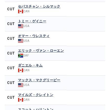
セバスチャン・シルマック
CUT
CAN
トミー・ゲイニー
CUT
USA
オマー・ウレスティ
CUT
USA
エリック・ヴァン・ローエン
CUT
SAF
ダニエル・キム
CUT
CAN
マックス・マクグリービー
CUT
USA
マイルズ・クレイトン
CUT
CAN
スコット・ハリントン