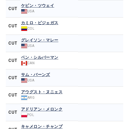
ケビン・ツウェイ
CUT
USA
カミロ・ビジェガス
CUT
COL
グレイソン・マレー
CUT
USA
ベン・シルバーマン
CUT
CAN
サム・バーンズ
CUT
USA
アウグスト・ヌニェス
CUT
ARG
アドリアン・メロンク
CUT
POL
キャメロン・チャンプ