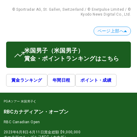
© Sportradar AG, St. Gallen, Switzerland / © Enetpulse Limited / ©
Kyodo News Digital Co., Ltd.
ページ上部へ
米国男子
（米国男子）
賞金・ポイントランキングはこちら
賞金ランキング
年間日程
ポイント・成績
PGAツアー
米国男子
RBCカナディアン・オープン
RBC Canadian Open
2023年6月8日-6月11日
賞金総額
$9,000,000
オークデール・ゴルフ&CC（カナダ）