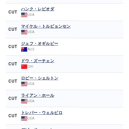
ハンク・レビオダ
CUT
USA
マイケル・トルビョンセン
CUT
USA
ジェフ・オギルビー
CUT
AUS
ドウ・ズーチェン
CUT
CHI
ロビー・シェルトン
CUT
USA
ライアン・ホール
CUT
USA
トレバー・ウェルビロ
CUT
USA