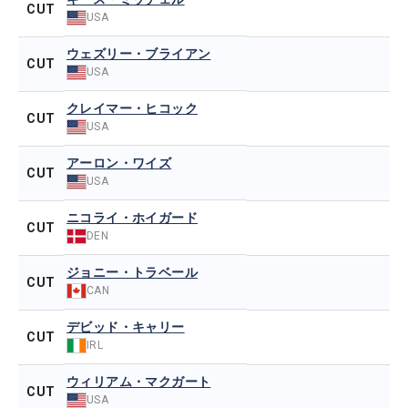
CUT
USA
ウェズリー・ブライアン
CUT
USA
クレイマー・ヒコック
CUT
USA
アーロン・ワイズ
CUT
USA
ニコライ・ホイガード
CUT
DEN
ジョニー・トラベール
CUT
CAN
デビッド・キャリー
CUT
IRL
ウィリアム・マクガート
CUT
USA