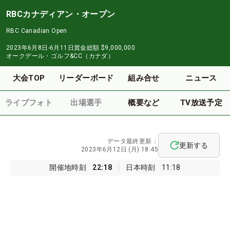
RBCカナディアン・オープン
RBC Canadian Open
2023年6月8日-6月11日
賞金総額
$9,000,000
オークデール・ゴルフ&CC（カナダ）
大会TOP
リーダーボード
組み合せ
ニュース
ライブフォト
出場選手
概要など
TV放送予定
データ最終更新：
更新する
2023年6月12日 (月) 18:45
開催地時刻
22:18
日本時刻
11:18