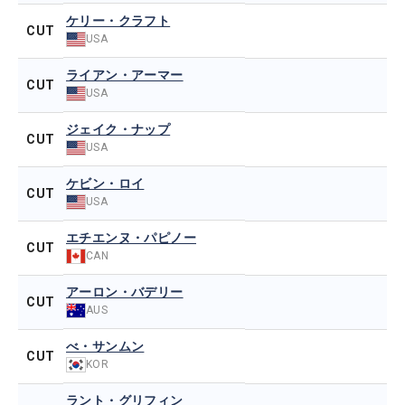
ケリー・クラフト
CUT
USA
ライアン・アーマー
CUT
USA
ジェイク・ナップ
CUT
USA
ケビン・ロイ
CUT
USA
エチエンヌ・パピノー
CUT
CAN
アーロン・バデリー
CUT
AUS
べ・サンムン
CUT
KOR
ラント・グリフィン