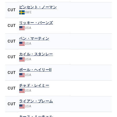
ビンセント・ノーマン
CUT
SWE
リッキー・バーンズ
CUT
USA
ベン・マーティン
CUT
USA
カイル・スタンレー
CUT
USA
ポール・ヘイリーII
CUT
USA
チャド・レイミー
CUT
USA
ライアン・ブレーム
CUT
USA
キース・ミッチェル