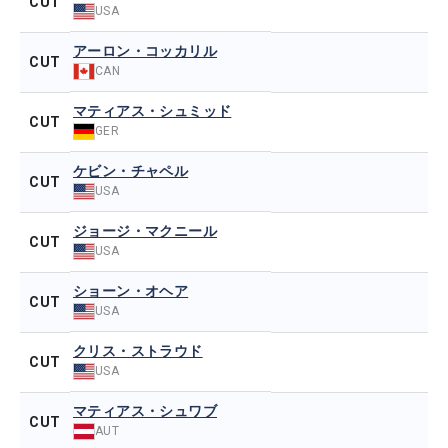
CUT
USA
アーロン・コッカリル
CUT
CAN
マティアス・シュミッド
CUT
GER
ケビン・チャペル
CUT
USA
ジョージ・マクニール
CUT
USA
ショーン・オヘア
CUT
USA
クリス・ストラウド
CUT
USA
マティアス・シュワブ
CUT
AUT