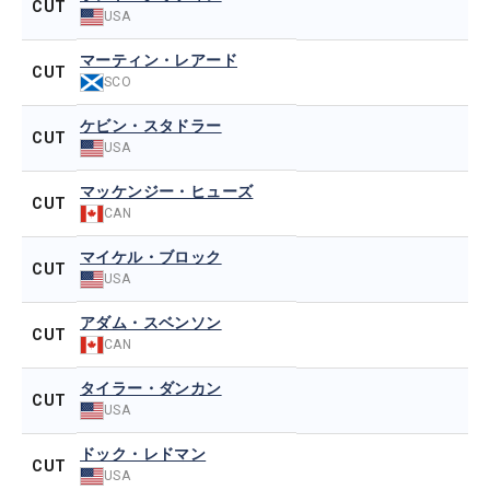
CUT
USA
マーティン・レアード
CUT
SCO
ケビン・スタドラー
CUT
USA
マッケンジー・ヒューズ
CUT
CAN
マイケル・ブロック
CUT
USA
アダム・スベンソン
CUT
CAN
タイラー・ダンカン
CUT
USA
ドック・レドマン
CUT
USA