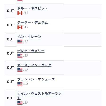
ドルー・ネスビット
CUT
CAN
テーラー・デュラム
CUT
CAN
ベン・クレーン
CUT
USA
デレク・ラメリー
CUT
USA
オースティン・クック
CUT
USA
ブランドン・マシューズ
CUT
USA
カイル・ウェストモアーラン
ド
CUT
USA