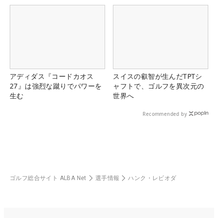
アディダス『コードカオス
スイスの叡智が生んだTPTシ
27』は強烈な蹴りでパワーを
ャフトで、ゴルフを異次元の
生む
世界へ
Recommended by
ゴルフ総合サイト ALBA Net
選手情報
ハンク・レビオダ