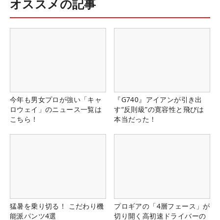
オススメの記事
今年も男女プロが強い「キャ
『G740』アイアンが引き出
ロウェイ」のニュース一覧は
す“反則級”の寛容性と飛びは
こちら！
本当だった！
猛暑を乗り切る！ こだわり機
プロギアの「4層フェース」が
能派パンツ4選
切り開く高初速ドライバーの