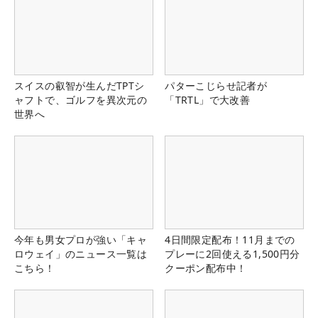
スイスの叡智が生んだTPTシ
パターこじらせ記者が
ャフトで、ゴルフを異次元の
「TRTL」で大改善
世界へ
今年も男女プロが強い「キャ
4日間限定配布！11月までの
ロウェイ」のニュース一覧は
プレーに2回使える1,500円分
こちら！
クーポン配布中！