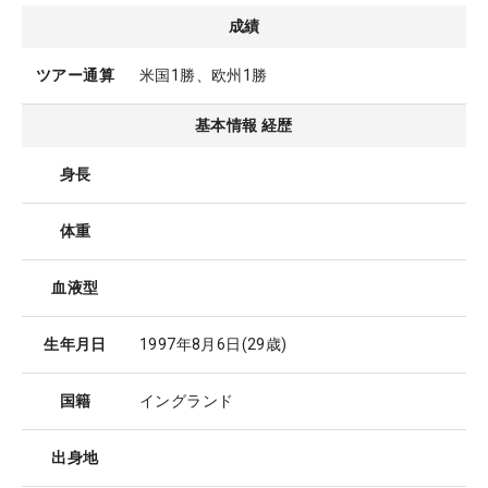
成績
ツアー通算
米国1勝、欧州1勝
基本情報 経歴
身長
体重
血液型
生年月日
1997年8月6日
(29歳)
国籍
イングランド
出身地