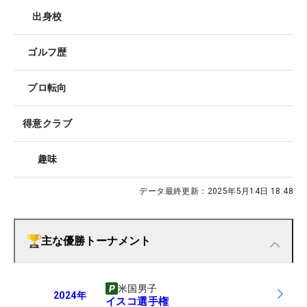
出身校
ゴルフ歴
プロ転向
得意クラブ
趣味
データ最終更新：
2025年5月14日 18:48
主な優勝トーナメント
米国男子
2024
年
イスコ選手権