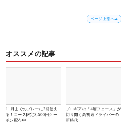
ページ上部へ
オススメの記事
11月までのプレーに2回使え
プロギアの「4層フェース」が
る！コース限定3,500円クー
切り開く高初速ドライバーの
ポン配布中！
新時代