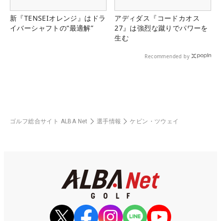
新『TENSEIオレンジ』はドラ
アディダス『コードカオス
イバーシャフトの“最適解”
27』は強烈な蹴りでパワーを
生む
Recommended by
ゴルフ総合サイト ALBA Net
選手情報
ケビン・ツウェイ