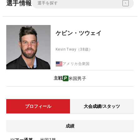
選手情報
ケビン・ツウェイ
Kevin Tway
（38歳）
アメリカ合衆国
主戦
米国男子
プロフィール
大会成績/スタッツ
成績