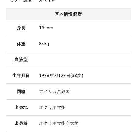
ツアー通算
米国1勝
基本情報 経歴
身長
190cm
体重
84kg
血液型
生年月日
1988年7月23日
(38歳)
国籍
アメリカ合衆国
出身地
オクラホマ州
出身校
オクラホマ州立大学