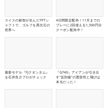
スイスの叡智が生んだTPTシ
4日間限定配布！11月までの
ャフトで、ゴルフを異次元の
プレーに2回使える1,500円分
世界へ
クーポン配布中！
最新モデル『FJクオンタム』
『G740』アイアンが引き出
を石井良介プロがチェック
す“反則級”の寛容性と飛びは
本当だった！