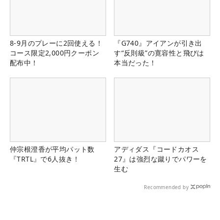
8-9月のプレーに2回使える！
『G740』アイアンが引き出
コース限定2,000円クーポン
す“反則級”の寛容性と飛びは
配布中！
本当だった！
仲宗根澄香が平均パット数
アディダス『コードカオス
『TRTL』で6人抜き！
27』は強烈な蹴りでパワーを
生む
Recommended by