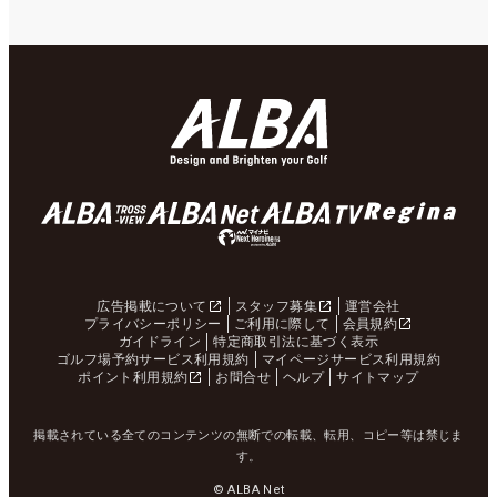
広告掲載について
スタッフ募集
運営会社
プライバシーポリシー
ご利用に際して
会員規約
ガイドライン
特定商取引法に基づく表示
ゴルフ場予約サービス利用規約
マイページサービス利用規約
ポイント利用規約
お問合せ
ヘルプ
サイトマップ
掲載されている全てのコンテンツの無断での転載、転用、コピー等は禁じま
す。
© ALBA Net