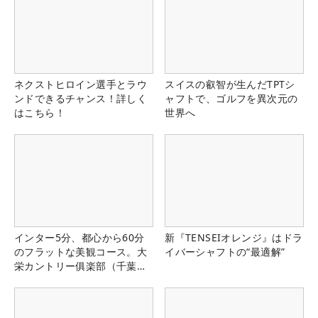
ネクストヒロイン選手とラウ
スイスの叡智が生んだTPTシ
ンドできるチャンス！詳しく
ャフトで、ゴルフを異次元の
はこちら！
世界へ
インター5分、都心から60分
新『TENSEIオレンジ』はドラ
のフラットな美観コース。大
イバーシャフトの“最適解”
栄カントリー俱楽部（千葉
県）