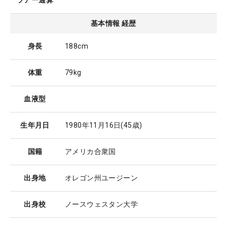
ツアー通算
基本情報 経歴
身長
188cm
体重
79kg
血液型
生年月日
1980年11月16日
(45歳)
国籍
アメリカ合衆国
出身地
オレゴン州ユージーン
出身校
ノースウェスタン大学