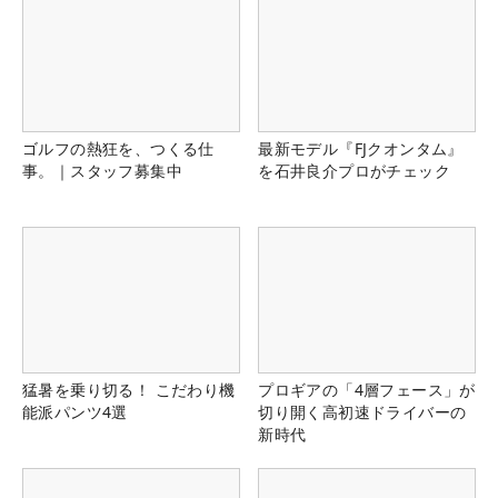
ゴルフの熱狂を、つくる仕
最新モデル『FJクオンタム』
事。｜スタッフ募集中
を石井良介プロがチェック
猛暑を乗り切る！ こだわり機
プロギアの「4層フェース」が
能派パンツ4選
切り開く高初速ドライバーの
新時代