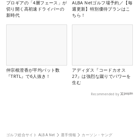
プロギアの「4層フェース」が
ALBA Netゴルフ場予約／【毎
切り開く高初速ドライバーの
週更新】特別優待プランはこ
新時代
ちら！
仲宗根澄香が平均パット数
アディダス『コードカオス
『TRTL』で6人抜き！
27』は強烈な蹴りでパワーを
生む
Recommended by
ゴルフ総合サイト ALBA Net
選手情報
カーソン・ヤング