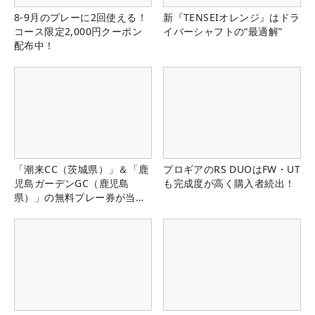
8-9月のプレーに2回使える！
新『TENSEIオレンジ』はドラ
コース限定2,000円クーポン
イバーシャフトの“最適解”
配布中！
「潮来CC（茨城県）」＆「鹿
プロギアのRS DUOはFW・UT
児島ガーデンGC（鹿児島
も完成度が高く購入者続出！
県）」の無料プレー券が当た
る！！