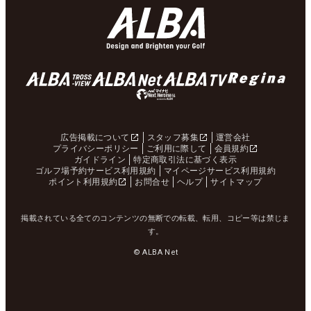
広告掲載について
スタッフ募集
運営会社
プライバシーポリシー
ご利用に際して
会員規約
ガイドライン
特定商取引法に基づく表示
ゴルフ場予約サービス利用規約
マイページサービス利用規約
ポイント利用規約
お問合せ
ヘルプ
サイトマップ
掲載されている全てのコンテンツの無断での転載、転用、コピー等は禁じま
す。
© ALBA Net