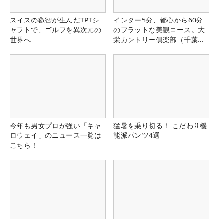
スイスの叡智が生んだTPTシ
インター5分、都心から60分
ャフトで、ゴルフを異次元の
のフラットな美観コース。大
世界へ
栄カントリー俱楽部（千葉
県）
今年も男女プロが強い「キャ
猛暑を乗り切る！ こだわり機
ロウェイ」のニュース一覧は
能派パンツ4選
こちら！