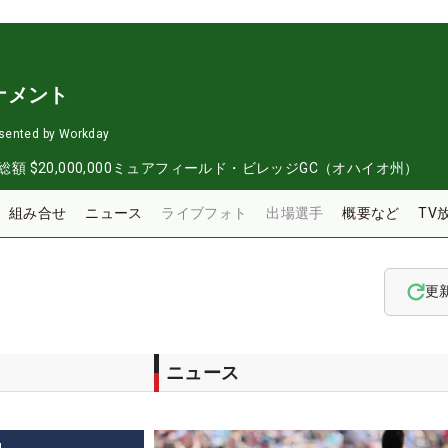
ナメント
sented by Workday
総額
$20,000,000
ミュアフィールド・ビレッジGC（オハイオ州）
組み合せ
ニュース
ライブフォト
出場選手
概要など
TV
更
ニュース