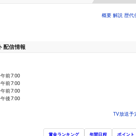
概要 解説 歴
ット配信情報
午前7:00
午前7:00
午前7:00
午後7:00
TV放送予
賞金ランキング
年間日程
ポイント