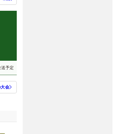
放送予定
の大会