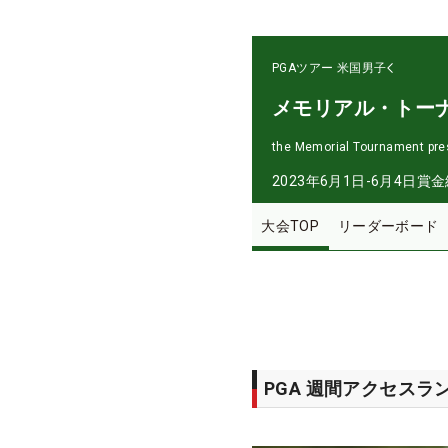
PGAツアー
米国男子
メモリアル・トー
the Memorial Tournament pre
2023年6月1日-6月4日
賞金
大会TOP
リーダーボード
PGA 週間アクセスラ