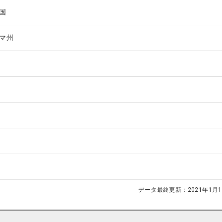
国
マ州
データ最終更新：
2021年1月1