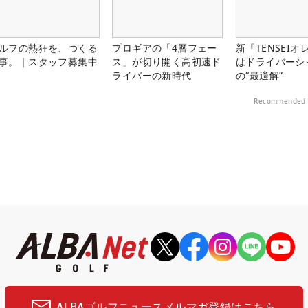
ルフの熱狂を、つくる
プロギアの「4層フェー
新『TENSEIオ
事。｜スタッフ募集中
ス」が切り開く高初速ド
はドライバーシ
ライバーの新時代
の“最適解”
Recommended 
ALBAゴルフニュース
メルマガ登録はこちら