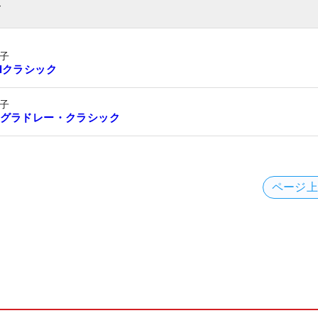
ト
子
Mクラシック
子
グラドレー・クラシック
ページ