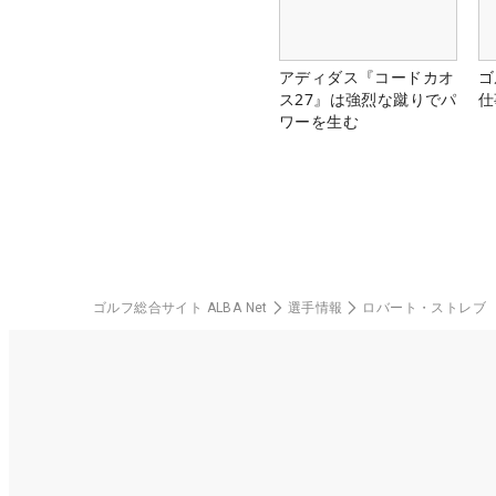
アディダス『コードカオ
ゴ
ス27』は強烈な蹴りでパ
仕
ワーを生む
ゴルフ総合サイト ALBA Net
選手情報
ロバート・ストレブ