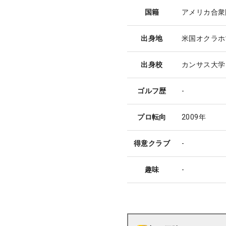
国籍
アメリカ合衆
出身地
米国オクラホ
出身校
カンサス大学
ゴルフ歴
-
プロ転向
2009年
得意クラブ
-
趣味
-