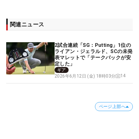
関連ニュース
2試合連続「SG：Putting」1位の
ライアン・ジェラルド、SCの未発
表マレットで「テークバックが安
定した」
ギア
14
2026年6月12日 (金) 18時03分
ページ上部へ