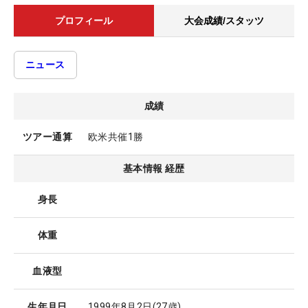
プロフィール
大会成績/スタッツ
ニュース
成績
ツアー通算
欧米共催1勝
基本情報 経歴
身長
体重
血液型
生年月日
1999年8月2日
(27歳)