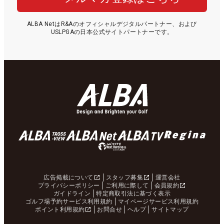
ALBA NetはR&Aのオフィシャルデジタルパートナー、および
USLPGAの日本公式サイトパートナーです。
広告掲載について
スタッフ募集
運営会社
プライバシーポリシー
ご利用に際して
会員規約
ガイドライン
特定商取引法に基づく表示
ゴルフ場予約サービス利用規約
マイページサービス利用規約
ポイント利用規約
お問合せ
ヘルプ
サイトマップ