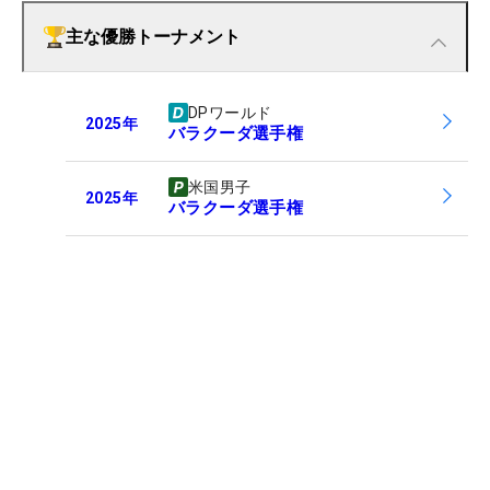
主な優勝トーナメント
DPワールド
2025
年
バラクーダ選手権
米国男子
2025
年
バラクーダ選手権