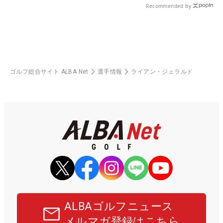
Recommended by
ゴルフ総合サイト ALBA Net
選手情報
ライアン・ジェラルド
ALBAゴルフニュース
メルマガ登録はこちら