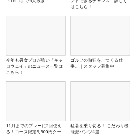
『TRTL』で6人抜き！
ンドできるチャンス！詳しく
はこちら！
今年も男女プロが強い「キャ
ゴルフの熱狂を、つくる仕
ロウェイ」のニュース一覧は
事。｜スタッフ募集中
こちら！
11月までのプレーに2回使え
猛暑を乗り切る！ こだわり機
る！コース限定3,500円クー
能派パンツ4選