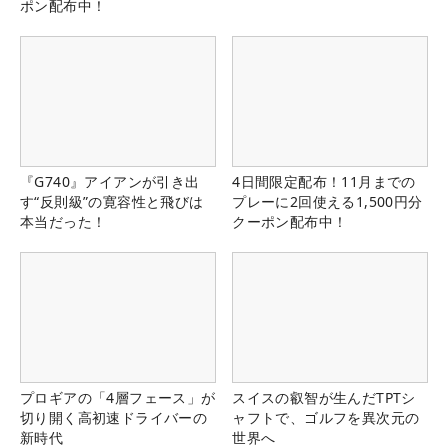
ポン配布中！
『G740』アイアンが引き出
4日間限定配布！11月までの
す“反則級”の寛容性と飛びは
プレーに2回使える1,500円分
本当だった！
クーポン配布中！
プロギアの「4層フェース」が
スイスの叡智が生んだTPTシ
切り開く高初速ドライバーの
ャフトで、ゴルフを異次元の
新時代
世界へ