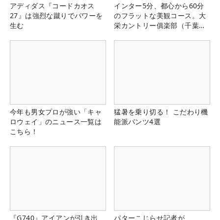
アディダス『コードカオス
インター5分、都心から60分
27』は強烈な蹴りでパワーを
のフラットな美観コース。大
生む
栄カントリー俱楽部（千葉
県）
今年も男女プロが強い「キャ
猛暑を乗り切る！ こだわり機
ロウェイ」のニュース一覧は
能派パンツ4選
こちら！
『G740』アイアンが引き出
パターこじらせ記者が