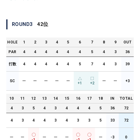
ROUND
3
42
位
HOLE
1
2
3
4
5
6
7
8
9
OUT
PAR
4
4
4
4
4
4
5
4
3
36
打数
4
4
4
4
4
5
7
4
3
39
SC
ー
ー
ー
ー
ー
ー
ー
+3
+1
+2
10
11
12
13
14
15
16
17
18
IN
TOTAL
4
3
5
4
3
4
4
4
5
36
72
4
3
4
4
3
4
3
3
5
33
72
ー
ー
ー
ー
ー
ー
-3
0
-1
-1
-1