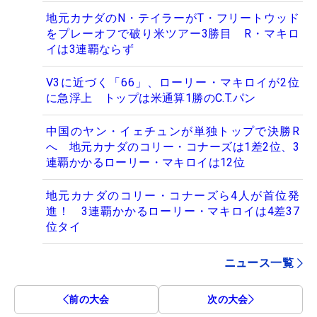
地元カナダのN・テイラーがT・フリートウッド
をプレーオフで破り米ツアー3勝目 R・マキロ
イは3連覇ならず
V3に近づく「66」、ローリー・マキロイが2位
に急浮上 トップは米通算1勝のC.T.パン
中国のヤン・イェチュンが単独トップで決勝R
へ 地元カナダのコリー・コナーズは1差2位、3
連覇かかるローリー・マキロイは12位
地元カナダのコリー・コナーズら4人が首位発
進！ 3連覇かかるローリー・マキロイは4差37
位タイ
ニュース一覧
前の大会
次の大会