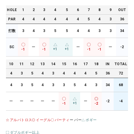
HOLE
1
2
3
4
5
6
7
8
9
OUT
PAR
4
4
4
4
4
4
5
4
3
36
打数
3
4
3
5
5
4
4
3
3
34
SC
ー
ー
ー
-2
+1
+1
-1
-1
-1
-1
10
11
12
13
14
15
16
17
18
IN
TOTAL
4
3
5
4
3
4
4
4
5
36
72
4
3
5
4
3
3
5
4
3
34
68
ー
ー
ー
ー
ー
ー
-2
-4
+1
-1
-2
アルバトロス
イーグル
バーティ
ー パー
ボギー
ダブルボギー以上