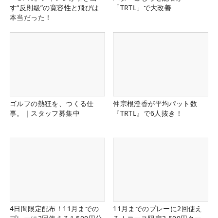
す“反則級”の寛容性と飛びは
「TRTL」で大改善
本当だった！
ゴルフの熱狂を、つくる仕
仲宗根澄香が平均パット数
事。｜スタッフ募集中
『TRTL』で6人抜き！
4日間限定配布！11月までの
11月までのプレーに2回使え