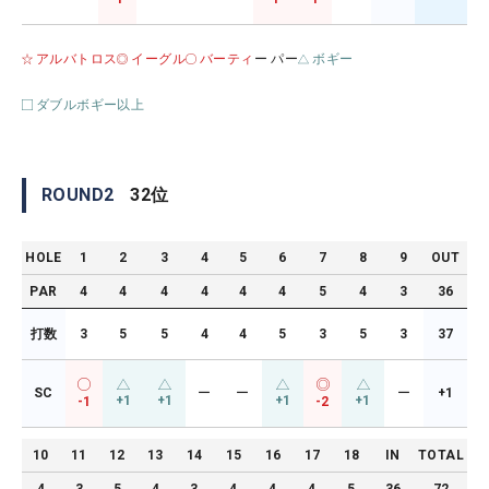
アルバトロス
イーグル
バーティ
ー パー
ボギー
ダブルボギー以上
ROUND
2
32
位
HOLE
1
2
3
4
5
6
7
8
9
OUT
PAR
4
4
4
4
4
4
5
4
3
36
打数
3
5
5
4
4
5
3
5
3
37
SC
ー
ー
ー
+1
+1
+1
+1
+1
-1
-2
10
11
12
13
14
15
16
17
18
IN
TOTAL