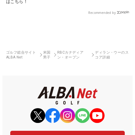
はこちら！
Recommended by
ゴルフ総合サイト
米国
RBCカナディア
ディラン・ウーのス
ALBA Net
男子
ン・オープン
コア詳細