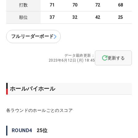
打数
71
70
72
68
順位
37
32
42
25
フルリーダーボード
データ最終更新：
更新する
2023年6月12日 (月) 18:45
ホールバイホール
各ラウンドのホールごとのスコア
ROUND
4
25
位