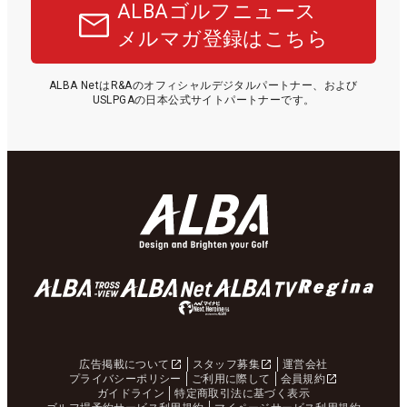
ALBAゴルフニュース
メルマガ登録はこちら
ALBA NetはR&Aのオフィシャルデジタルパートナー、および
USLPGAの日本公式サイトパートナーです。
広告掲載について
スタッフ募集
運営会社
プライバシーポリシー
ご利用に際して
会員規約
ガイドライン
特定商取引法に基づく表示