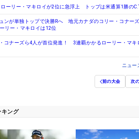
、ローリー・マキロイが2位に急浮上 トップは米通算1勝のC.T
ュンが単独トップで決勝Rへ 地元カナダのコリー・コナーズ
ローリー・マキロイは12位
・コナーズら4人が首位発進！ 3連覇かかるローリー・マキ
ニュー
前の大会
次
ンキング