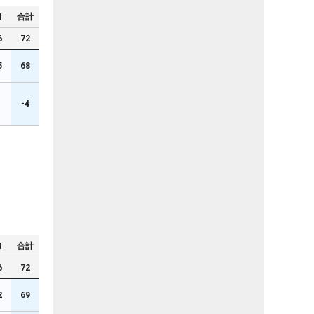
N
合計
6
72
5
68
1
-4
N
合計
6
72
2
69