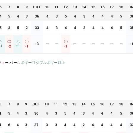
6
7
8
9
OUT
10
11
12
13
14
15
16
17
18
I
4
5
4
3
36
4
3
5
4
3
4
4
4
5
3
5
3
5
2
33
4
3
4
4
3
4
4
4
5
3
-3
ー
ー
ー
ー
ー
ー
ー
ー
-
+1
+1
-2
-1
-1
ティ
ー パー
ボギー
ダブルボギー以上
6
7
8
9
OUT
10
11
12
13
14
15
16
17
18
I
4
5
4
3
36
4
3
5
4
3
4
4
4
5
3
4
6
4
3
37
3
3
4
4
2
4
4
4
4
3