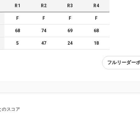
R
1
R
2
R
3
R
4
F
F
F
F
68
74
69
68
5
47
24
18
フルリーダー
とのスコア