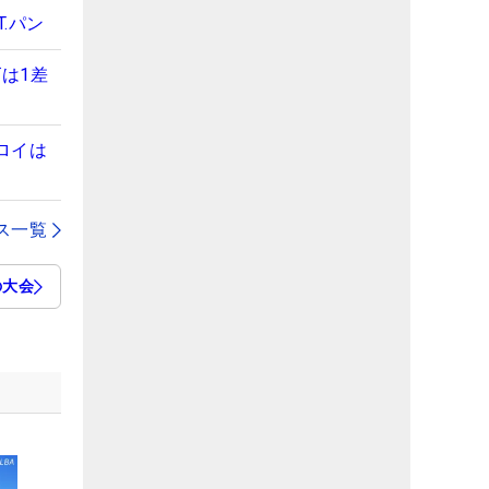
.パン
は1差
ロイは
ス一覧
の大会