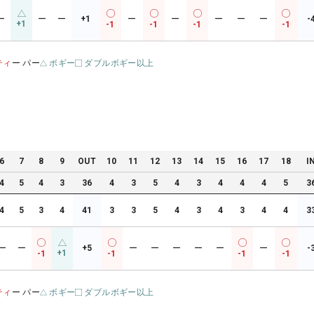
ー
ー
ー
+1
ー
ー
ー
ー
ー
-
+1
-1
-1
-1
-1
ティ
ー パー
ボギー
ダブルボギー以上
6
7
8
9
OUT
10
11
12
13
14
15
16
17
18
I
4
5
4
3
36
4
3
5
4
3
4
4
4
5
3
4
5
3
4
41
3
3
5
4
3
4
3
4
4
3
ー
ー
+5
ー
ー
ー
ー
ー
ー
-
+1
-1
-1
-1
-1
ティ
ー パー
ボギー
ダブルボギー以上