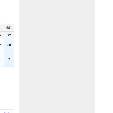
N
合計
6
72
2
68
4
-4