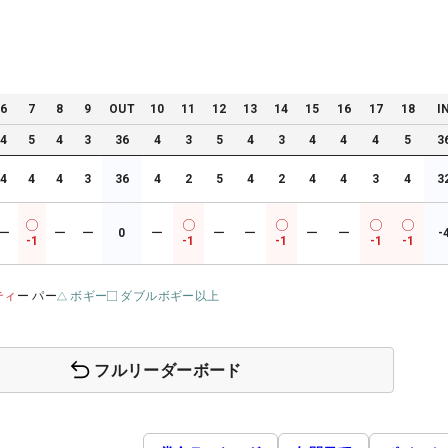
6
7
8
9
OUT
10
11
12
13
14
15
16
17
18
I
4
5
4
3
36
4
3
5
4
3
4
4
4
5
3
4
4
4
3
36
4
2
5
4
2
4
4
3
4
3
ー
ー
ー
0
ー
ー
ー
ー
ー
-
-1
-1
-1
-1
-1
ティ
ー パー
ボギー
ダブルボギー以上
フルリーダーボード