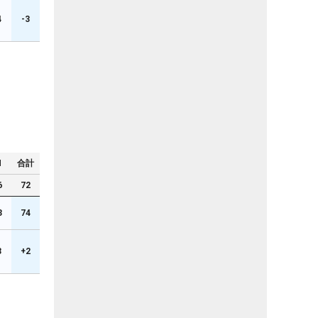
4
-3
N
合計
6
72
3
74
3
+2