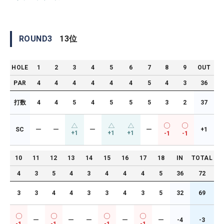
ROUND
3
13
位
HOLE
1
2
3
4
5
6
7
8
9
OUT
PAR
4
4
4
4
4
4
5
4
3
36
打数
4
4
5
4
5
5
5
3
2
37
SC
ー
ー
ー
ー
+1
+1
+1
+1
-1
-1
10
11
12
13
14
15
16
17
18
IN
TOTAL
4
3
5
4
3
4
4
4
5
36
72
3
3
4
4
3
3
4
3
5
32
69
ー
ー
ー
ー
ー
-4
-3