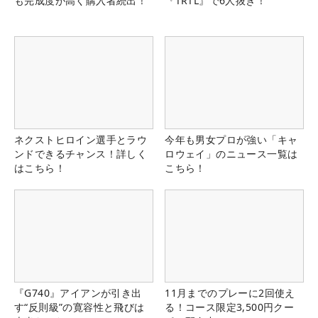
も完成度が高く購入者続出！
『TRTL』で6人抜き！
ネクストヒロイン選手とラウ
今年も男女プロが強い「キャ
ンドできるチャンス！詳しく
ロウェイ」のニュース一覧は
はこちら！
こちら！
『G740』アイアンが引き出
11月までのプレーに2回使え
す“反則級”の寛容性と飛びは
る！コース限定3,500円クー