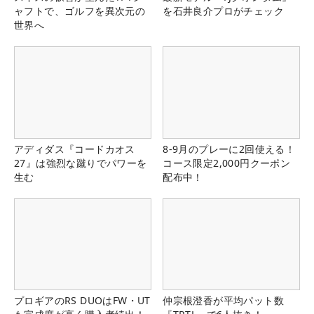
ャフトで、ゴルフを異次元の
を石井良介プロがチェック
世界へ
アディダス『コードカオス
8-9月のプレーに2回使える！
27』は強烈な蹴りでパワーを
コース限定2,000円クーポン
生む
配布中！
プロギアのRS DUOはFW・UT
仲宗根澄香が平均パット数