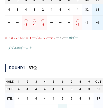
4
3
5
4
3
4
4
4
5
36
72
4
3
4
3
2
4
4
4
4
32
68
ー
ー
ー
ー
ー
-4
-4
-1
-1
-1
-1
アルバトロス
イーグル
バーティ
ー パー
ボギー
ダブルボギー以上
ROUND
1
37
位
HOLE
1
2
3
4
5
6
7
8
9
OUT
PAR
4
4
4
4
4
4
5
4
3
36
打数
4
4
4
4
4
5
5
4
3
37