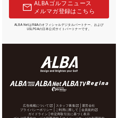
ALBAゴルフニュース
メルマガ登録はこちら
ALBA NetはR&Aのオフィシャルデジタルパートナー、および
USLPGAの日本公式サイトパートナーです。
広告掲載について
スタッフ募集
運営会社
プライバシーポリシー
ご利用に際して
会員規約
ガイドライン
特定商取引法に基づく表示