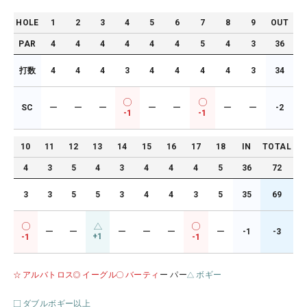
HOLE
1
2
3
4
5
6
7
8
9
OUT
PAR
4
4
4
4
4
4
5
4
3
36
打数
4
4
4
3
4
4
4
4
3
34
SC
ー
ー
ー
ー
ー
ー
ー
-2
-1
-1
10
11
12
13
14
15
16
17
18
IN
TOTAL
4
3
5
4
3
4
4
4
5
36
72
3
3
5
5
3
4
4
3
5
35
69
ー
ー
ー
ー
ー
ー
-1
-3
+1
-1
-1
アルバトロス
イーグル
バーティ
ー パー
ボギー
ダブルボギー以上