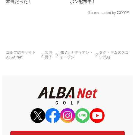
本当だった！
ポン配布中！
Recommended by
ゴルフ総合サイト
米国
RBCカナディアン・
ダグ・ギムのスコ
ALBA Net
男子
オープン
ア詳細