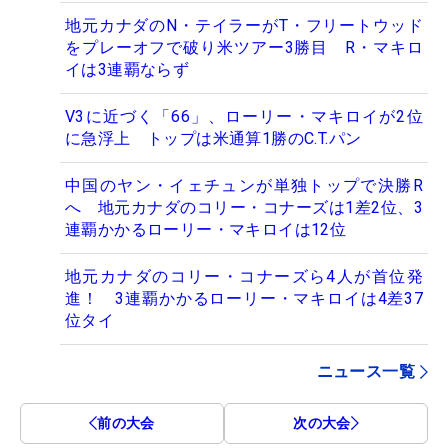
地元カナダのN・テイラーがT・フリートウッド
をプレーオフで破り米ツアー3勝目 R・マキロ
イは3連覇ならず
V3に近づく「66」、ローリー・マキロイが2位
に急浮上 トップは米通算1勝のC.T.パン
中国のヤン・イェチュンが単独トップで決勝R
へ 地元カナダのコリー・コナーズは1差2位、3
連覇かかるローリー・マキロイは12位
地元カナダのコリー・コナーズら4人が首位発
進！ 3連覇かかるローリー・マキロイは4差37
位タイ
ニュース一覧
前の大会
次の大会