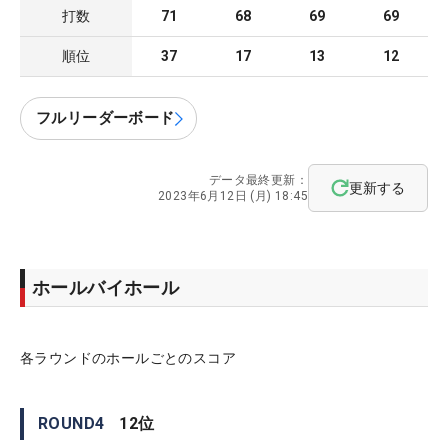
打数
71
68
69
69
順位
37
17
13
12
フルリーダーボード
データ最終更新：
更新する
2023年6月12日 (月) 18:45
ホールバイホール
各ラウンドのホールごとのスコア
ROUND
4
12
位