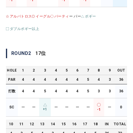
-1
-1
-1
-1
アルバトロス
イーグル
バーティ
ー パー
ボギー
ダブルボギー以上
ROUND
2
17
位
HOLE
1
2
3
4
5
6
7
8
9
OUT
PAR
4
4
4
4
4
4
5
4
3
36
打数
4
4
5
4
4
4
5
3
3
36
SC
ー
ー
ー
ー
ー
ー
ー
0
+1
-1
10
11
12
13
14
15
16
17
18
IN
TOTAL