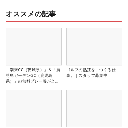
オススメの記事
「潮来CC（茨城県）」＆「鹿
ゴルフの熱狂を、つくる仕
児島ガーデンGC（鹿児島
事。｜スタッフ募集中
県）」の無料プレー券が当た
る！！