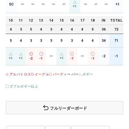
SC
ー
ー
ー
ー
ー
ー
ー
ー
+1
+1
10
11
12
13
14
15
16
17
18
IN
TOTAL
4
3
5
4
3
4
4
4
5
36
72
5
4
3
3
3
5
3
4
4
34
71
ー
ー
-2
-1
+1
+1
+1
-2
-1
-1
-1
アルバトロス
イーグル
バーティ
ー パー
ボギー
ダブルボギー以上
フルリーダーボード