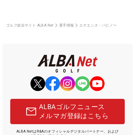
ゴルフ総合サイト ALBA Net
選手情報
エチエンヌ・パピノー
ALBAゴルフニュース
メルマガ登録はこちら
ALBA NetはR&Aのオフィシャルデジタルパートナー、および