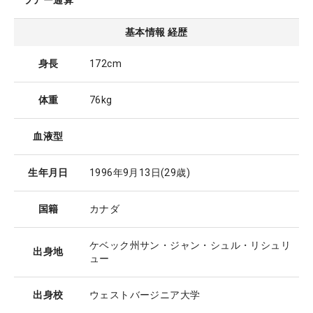
ツアー通算
基本情報 経歴
身長
172cm
体重
76kg
血液型
生年月日
1996年9月13日
(29歳)
国籍
カナダ
ケベック州サン・ジャン・シュル・リシュリ
出身地
ュー
出身校
ウェストバージニア大学