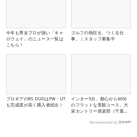
今年も男女プロが強い「キャ
ゴルフの熱狂を、つくる仕
ロウェイ」のニュース一覧は
事。｜スタッフ募集中
こちら！
プロギアのRS DUOはFW・UT
インター5分、都心から60分
も完成度が高く購入者続出！
のフラットな美観コース。大
栄カントリー俱楽部（千葉
県）
Recommended by