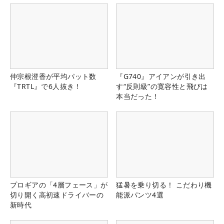
仲宗根澄香が平均パット数
『G740』アイアンが引き出
『TRTL』で6人抜き！
す“反則級”の寛容性と飛びは
本当だった！
プロギアの「4層フェース」が
猛暑を乗り切る！ こだわり機
切り開く高初速ドライバーの
能派パンツ4選
新時代