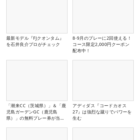
最新モデル『FJクオンタム』
8-9月のプレーに2回使える！
を石井良介プロがチェック
コース限定2,000円クーポン
配布中！
「潮来CC（茨城県）」＆「鹿
アディダス『コードカオス
児島ガーデンGC（鹿児島
27』は強烈な蹴りでパワーを
県）」の無料プレー券が当た
生む
る！！